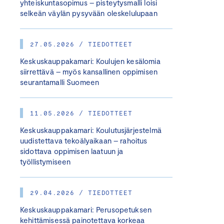
yhteiskuntasopimus – pisteytysmalli loisi
selkeän väylän pysyvään oleskelulupaan
27.05.2026 / TIEDOTTEET
Keskuskauppakamari: Koulujen kesälomia
siirrettävä – myös kansallinen oppimisen
seurantamalli Suomeen
11.05.2026 / TIEDOTTEET
Keskuskauppakamari: Koulutusjärjestelmä
uudistettava tekoälyaikaan – rahoitus
sidottava oppimisen laatuun ja
työllistymiseen
29.04.2026 / TIEDOTTEET
Keskuskauppakamari: Perusopetuksen
kehittämisessä painotettava korkeaa