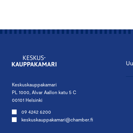
Uu
Keskuskauppakamari
PL 1000, Alvar Aallon katu 5 C
00101 Helsinki
09 4242 6200
keskuskauppakamari@chamber.fi