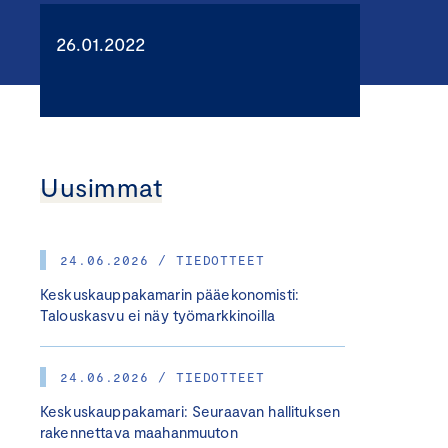
26.01.2022
Uusimmat
24.06.2026 / TIEDOTTEET
Keskuskauppakamarin pääekonomisti:
Talouskasvu ei näy työmarkkinoilla
24.06.2026 / TIEDOTTEET
Keskuskauppakamari: Seuraavan hallituksen
rakennettava maahanmuuton