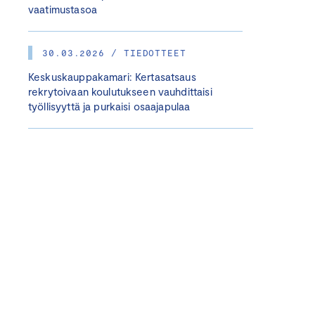
vaatimustasoa
30.03.2026 / TIEDOTTEET
Keskuskauppakamari: Kertasatsaus
rekrytoivaan koulutukseen vauhdittaisi
työllisyyttä ja purkaisi osaajapulaa