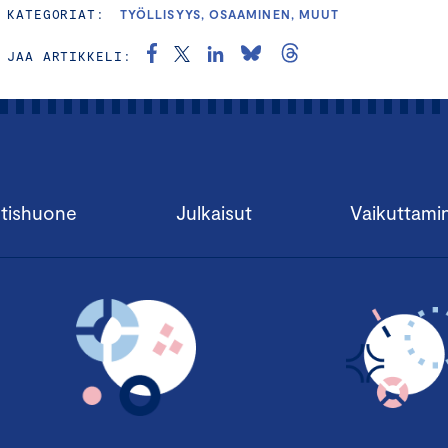
KATEGORIAT:
TYÖLLISYYS, OSAAMINEN, MUUT
JAA ARTIKKELI:
tishuone
Julkaisut
Vaikuttami