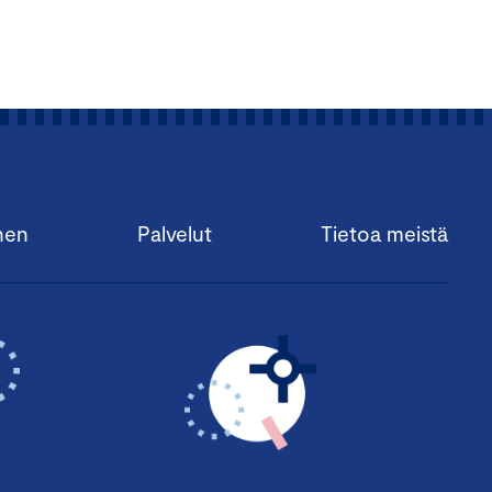
nen
Palvelut
Tietoa meistä