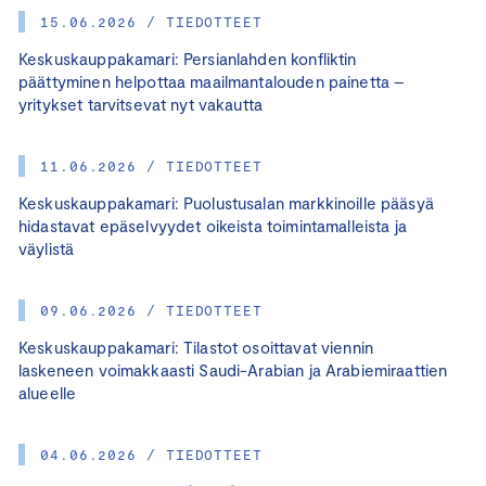
15.06.2026 / TIEDOTTEET
Keskuskauppakamari: Persianlahden konfliktin
päättyminen helpottaa maailmantalouden painetta –
yritykset tarvitsevat nyt vakautta
11.06.2026 / TIEDOTTEET
Keskuskauppakamari: Puolustusalan markkinoille pääsyä
hidastavat epäselvyydet oikeista toimintamalleista ja
väylistä
09.06.2026 / TIEDOTTEET
Keskuskauppakamari: Tilastot osoittavat viennin
laskeneen voimakkaasti Saudi-Arabian ja Arabiemiraattien
alueelle
04.06.2026 / TIEDOTTEET