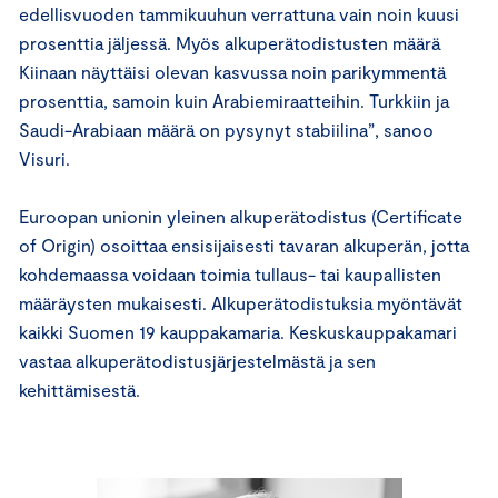
edellisvuoden tammikuuhun verrattuna vain noin kuusi
prosenttia jäljessä. Myös alkuperätodistusten määrä
Kiinaan näyttäisi olevan kasvussa noin parikymmentä
prosenttia, samoin kuin Arabiemiraatteihin. Turkkiin ja
Saudi-Arabiaan määrä on pysynyt stabiilina”, sanoo
Visuri.
Euroopan unionin yleinen alkuperätodistus (Certificate
of Origin) osoittaa ensisijaisesti tavaran alkuperän, jotta
kohdemaassa voidaan toimia tullaus- tai kaupallisten
määräysten mukaisesti. Alkuperätodistuksia myöntävät
kaikki Suomen 19 kauppakamaria. Keskuskauppakamari
vastaa alkuperätodistusjärjestelmästä ja sen
kehittämisestä.