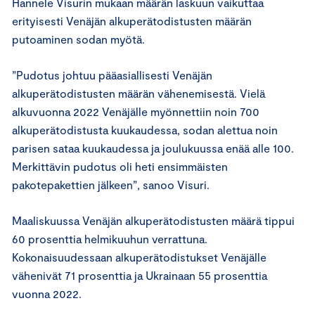
Hannele Visurin mukaan määrän laskuun vaikuttaa
erityisesti Venäjän alkuperätodistusten määrän
putoaminen sodan myötä.
”Pudotus johtuu pääasiallisesti Venäjän
alkuperätodistusten määrän vähenemisestä. Vielä
alkuvuonna 2022 Venäjälle myönnettiin noin 700
alkuperätodistusta kuukaudessa, sodan alettua noin
parisen sataa kuukaudessa ja joulukuussa enää alle 100.
Merkittävin pudotus oli heti ensimmäisten
pakotepakettien jälkeen”, sanoo Visuri.
Maaliskuussa Venäjän alkuperätodistusten määrä tippui
60 prosenttia helmikuuhun verrattuna.
Kokonaisuudessaan alkuperätodistukset Venäjälle
vähenivät 71 prosenttia ja Ukrainaan 55 prosenttia
vuonna 2022.