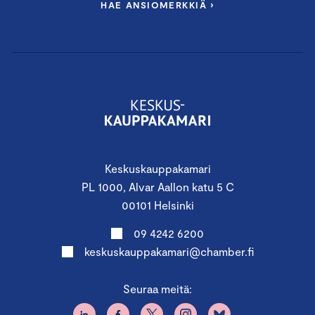
HAE ANSIOMERKKIÄ ›
Keskuskauppakamari
PL 1000, Alvar Aallon katu 5 C
00101 Helsinki
09 4242 6200
keskuskauppakamari@chamber.fi
Seuraa meitä: