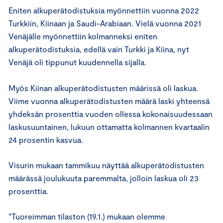
Eniten alkuperätodistuksia myönnettiin vuonna 2022
Turkkiin, Kiinaan ja Saudi-Arabiaan. Vielä vuonna 2021
Venäjälle myönnettiin kolmanneksi eniten
alkuperätodistuksia, edellä vain Turkki ja Kiina, nyt
Venäjä oli tippunut kuudennella sijalla.
Myös Kiinan alkuperätodistusten määrissä oli laskua.
Viime vuonna alkuperätodistusten määrä laski yhteensä
yhdeksän prosenttia vuoden ollessa kokonaisuudessaan
laskusuuntainen, lukuun ottamatta kolmannen kvartaalin
24 prosentin kasvua.
Visurin mukaan tammikuu näyttää alkuperätodistusten
määrässä joulukuuta paremmalta, jolloin laskua oli 23
prosenttia.
”Tuoreimman tilaston (19.1.) mukaan olemme