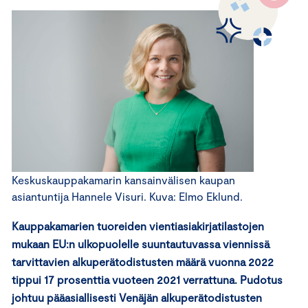
Keskuskauppakamarin kansainvälisen kaupan
asiantuntija Hannele Visuri. Kuva: Elmo Eklund.
Kauppakamarien tuoreiden vientiasiakirjatilastojen
mukaan EU:n ulkopuolelle suuntautuvassa viennissä
tarvittavien alkuperätodistusten määrä vuonna 2022
tippui 17 prosenttia vuoteen 2021 verrattuna. Pudotus
johtuu pääasiallisesti Venäjän alkuperätodistusten