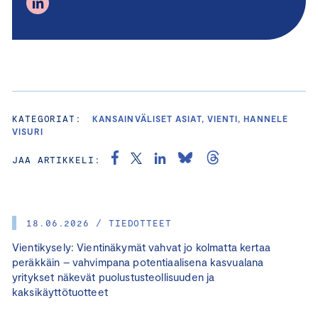
KATEGORIAT:
KANSAINVÄLISET ASIAT, VIENTI, HANNELE
VISURI
JAA ARTIKKELI:
18.06.2026 / TIEDOTTEET
Vientikysely: Vientinäkymät vahvat jo kolmatta kertaa
peräkkäin – vahvimpana potentiaalisena kasvualana
yritykset näkevät puolustusteollisuuden ja
kaksikäyttötuotteet