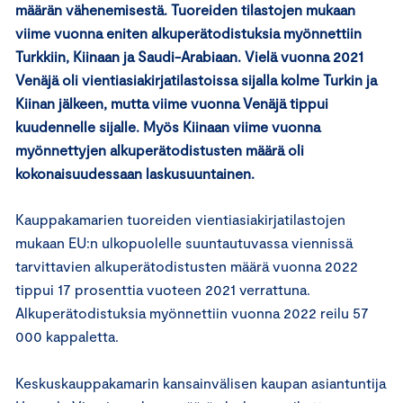
määrän vähenemisestä. Tuoreiden tilastojen mukaan
viime vuonna eniten alkuperätodistuksia myönnettiin
Turkkiin, Kiinaan ja Saudi-Arabiaan. Vielä vuonna 2021
Venäjä oli vientiasiakirjatilastoissa sijalla kolme Turkin ja
Kiinan jälkeen, mutta viime vuonna Venäjä tippui
kuudennelle sijalle. Myös Kiinaan viime vuonna
myönnettyjen alkuperätodistusten määrä oli
kokonaisuudessaan laskusuuntainen.
Kauppakamarien tuoreiden vientiasiakirjatilastojen
mukaan EU:n ulkopuolelle suuntautuvassa viennissä
tarvittavien alkuperätodistusten määrä vuonna 2022
tippui 17 prosenttia vuoteen 2021 verrattuna.
Alkuperätodistuksia myönnettiin vuonna 2022 reilu 57
000 kappaletta.
Keskuskauppakamarin kansainvälisen kaupan asiantuntija