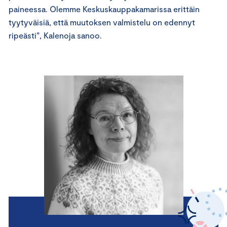
paineessa. Olemme Keskuskauppakamarissa erittäin
tyytyväisiä, että muutoksen valmistelu on edennyt
ripeästi”, Kalenoja sanoo.