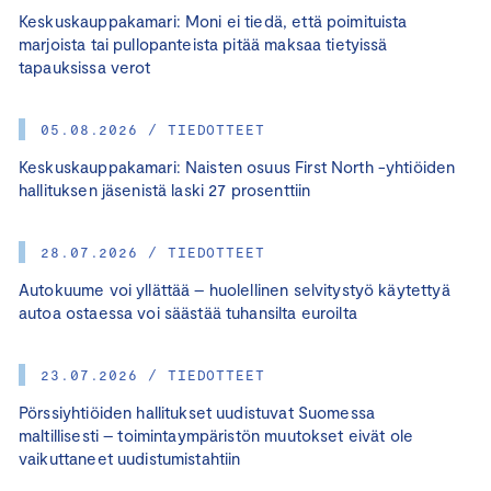
Keskuskauppakamari: Moni ei tiedä, että poimituista
marjoista tai pullopanteista pitää maksaa tietyissä
tapauksissa verot
05.08.2026 / TIEDOTTEET
Keskuskauppakamari: Naisten osuus First North -yhtiöiden
hallituksen jäsenistä laski 27 prosenttiin
28.07.2026 / TIEDOTTEET
Autokuume voi yllättää – huolellinen selvitystyö käytettyä
autoa ostaessa voi säästää tuhansilta euroilta
23.07.2026 / TIEDOTTEET
Pörssiyhtiöiden hallitukset uudistuvat Suomessa
maltillisesti – toimintaympäristön muutokset eivät ole
vaikuttaneet uudistumistahtiin