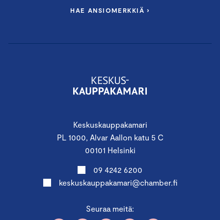
HAE ANSIOMERKKIÄ ›
Keskuskauppakamari
PL 1000, Alvar Aallon katu 5 C
00101 Helsinki
09 4242 6200
keskuskauppakamari@chamber.fi
Seuraa meitä: