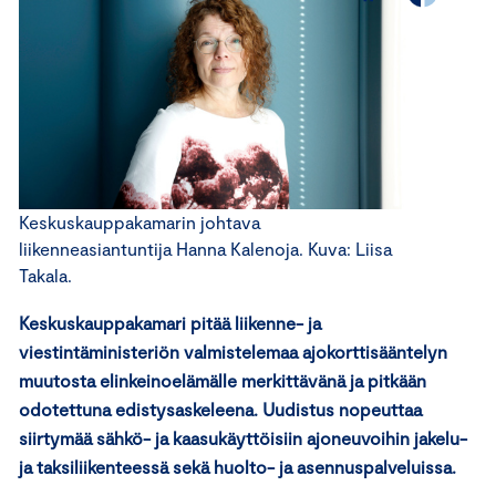
Keskuskauppakamarin johtava
liikenneasiantuntija Hanna Kalenoja. Kuva: Liisa
Takala.
Keskuskauppakamari pitää liikenne- ja
viestintäministeriön valmistelemaa ajokorttisääntelyn
muutosta elinkeinoelämälle merkittävänä ja pitkään
odotettuna edistysaskeleena. Uudistus nopeuttaa
siirtymää sähkö- ja kaasukäyttöisiin ajoneuvoihin jakelu-
ja taksiliikenteessä sekä huolto- ja asennuspalveluissa.