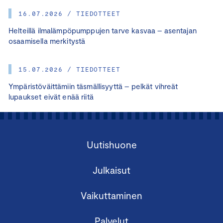
16.07.2026 / TIEDOTTEET
Helteillä ilmalämpöpumppujen tarve kasvaa – asentajan
osaamisella merkitystä
15.07.2026 / TIEDOTTEET
Ympäristöväittämiin täsmällisyyttä – pelkät vihreät
lupaukset eivät enää riitä
Uutishuone
Julkaisut
Vaikuttaminen
Palvelut