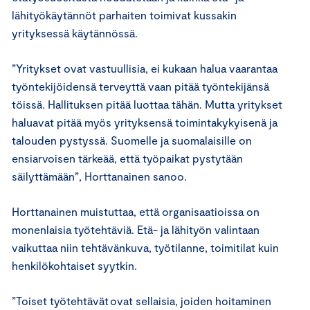
lähityökäytännöt parhaiten toimivat kussakin
yrityksessä käytännössä.
”Yritykset ovat vastuullisia, ei kukaan halua vaarantaa
työntekijöidensä terveyttä vaan pitää työntekijänsä
töissä. Hallituksen pitää luottaa tähän. Mutta yritykset
haluavat pitää myös yrityksensä toimintakykyisenä ja
talouden pystyssä. Suomelle ja suomalaisille on
ensiarvoisen tärkeää, että työpaikat pystytään
säilyttämään”, Horttanainen sanoo.
Horttanainen muistuttaa, että organisaatioissa on
monenlaisia työtehtäviä. Etä- ja lähityön valintaan
vaikuttaa niin tehtävänkuva, työtilanne, toimitilat kuin
henkilökohtaiset syytkin.
”Toiset työtehtävät ovat sellaisia, joiden hoitaminen