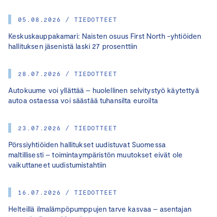
05.08.2026 / TIEDOTTEET
Keskuskauppakamari: Naisten osuus First North -yhtiöiden
hallituksen jäsenistä laski 27 prosenttiin
28.07.2026 / TIEDOTTEET
Autokuume voi yllättää – huolellinen selvitystyö käytettyä
autoa ostaessa voi säästää tuhansilta euroilta
23.07.2026 / TIEDOTTEET
Pörssiyhtiöiden hallitukset uudistuvat Suomessa
maltillisesti – toimintaympäristön muutokset eivät ole
vaikuttaneet uudistumistahtiin
16.07.2026 / TIEDOTTEET
Helteillä ilmalämpöpumppujen tarve kasvaa – asentajan