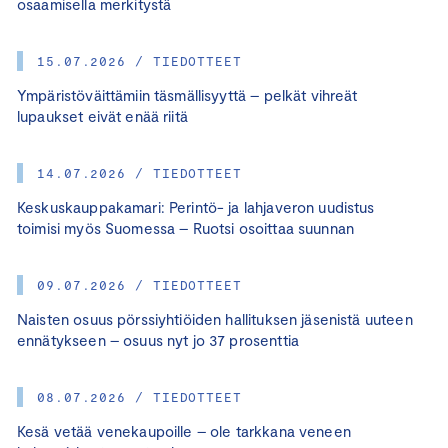
osaamisella merkitystä
15.07.2026 / TIEDOTTEET
Ympäristöväittämiin täsmällisyyttä – pelkät vihreät
lupaukset eivät enää riitä
14.07.2026 / TIEDOTTEET
Keskuskauppakamari: Perintö- ja lahjaveron uudistus
toimisi myös Suomessa – Ruotsi osoittaa suunnan
09.07.2026 / TIEDOTTEET
Naisten osuus pörssiyhtiöiden hallituksen jäsenistä uuteen
ennätykseen – osuus nyt jo 37 prosenttia
08.07.2026 / TIEDOTTEET
Kesä vetää venekaupoille – ole tarkkana veneen