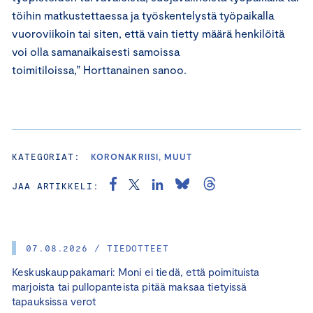
töihin matkustettaessa ja työskentelystä työpaikalla
vuoroviikoin tai siten, että vain tietty määrä henkilöitä
voi olla samanaikaisesti samoissa
toimitiloissa,” Horttanainen sanoo.
KATEGORIAT:
KORONAKRIISI, MUUT
JAA ARTIKKELI:
07.08.2026 / TIEDOTTEET
Keskuskauppakamari: Moni ei tiedä, että poimituista
marjoista tai pullopanteista pitää maksaa tietyissä
tapauksissa verot