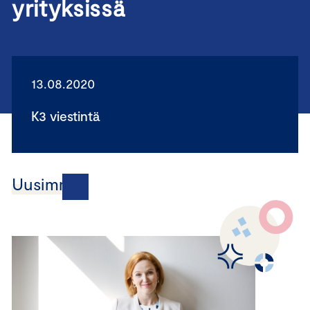
yrityksissä
13.08.2020
K3 viestintä
Uusimmat