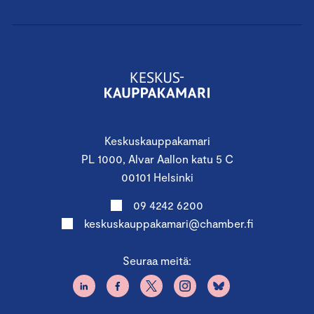
Keskuskauppakamari
PL 1000, Alvar Aallon katu 5 C
00101 Helsinki
09 4242 6200
keskuskauppakamari@chamber.fi
Seuraa meitä: