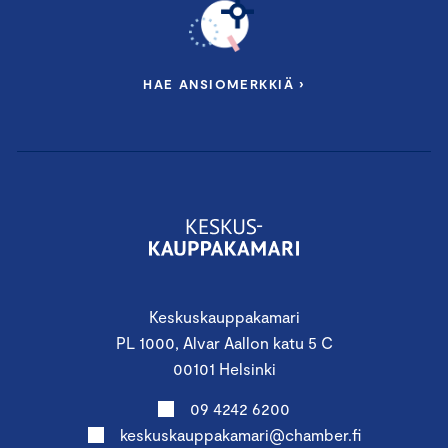
HAE ANSIOMERKKIÄ ›
Keskuskauppakamari
PL 1000, Alvar Aallon katu 5 C
00101 Helsinki
09 4242 6200
keskuskauppakamari@chamber.fi