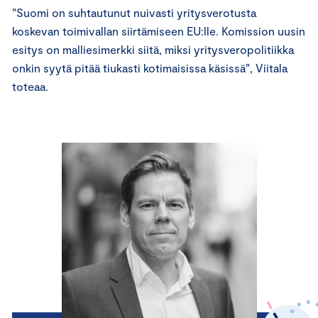
”Suomi on suhtautunut nuivasti yritysverotusta
koskevan toimivallan siirtämiseen EU:lle. Komission uusin
esitys on malliesimerkki siitä, miksi yritysveropolitiikka
onkin syytä pitää tiukasti kotimaisissa käsissä”, Viitala
toteaa.