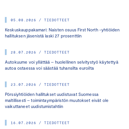
05.08.2026 / TIEDOTTEET
Keskuskauppakamari: Naisten osuus First North -yhtiöiden
hallituksen jäsenistä laski 27 prosenttiin
28.07.2026 / TIEDOTTEET
Autokuume voi yllättää – huolellinen selvitystyö käytettyä
autoa ostaessa voi säästää tuhansilta euroilta
23.07.2026 / TIEDOTTEET
Pörssiyhtiöiden hallitukset uudistuvat Suomessa
maltillisesti – toimintaympäristön muutokset eivät ole
vaikuttaneet uudistumistahtiin
16.07.2026 / TIEDOTTEET