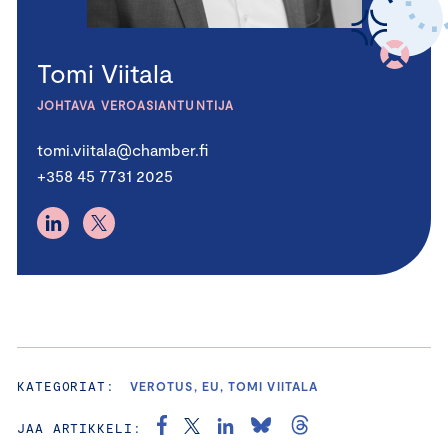
Tomi Viitala
JOHTAVA VEROASIANTUNTIJA
tomi.viitala@chamber.fi
+358 45 7731 2025
KATEGORIAT:
VEROTUS, EU, TOMI VIITALA
JAA ARTIKKELI: