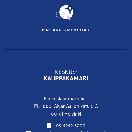
HAE ANSIOMERKKIÄ ›
Keskuskauppakamari
PL 1000, Alvar Aallon katu 5 C
00101 Helsinki
09 4242 6200