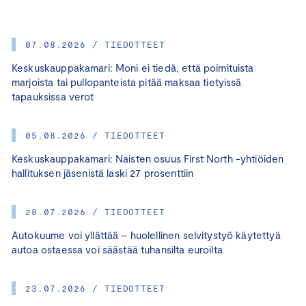
07.08.2026 / TIEDOTTEET
Keskuskauppakamari: Moni ei tiedä, että poimituista
marjoista tai pullopanteista pitää maksaa tietyissä
tapauksissa verot
05.08.2026 / TIEDOTTEET
Keskuskauppakamari: Naisten osuus First North -yhtiöiden
hallituksen jäsenistä laski 27 prosenttiin
28.07.2026 / TIEDOTTEET
Autokuume voi yllättää – huolellinen selvitystyö käytettyä
autoa ostaessa voi säästää tuhansilta euroilta
23.07.2026 / TIEDOTTEET