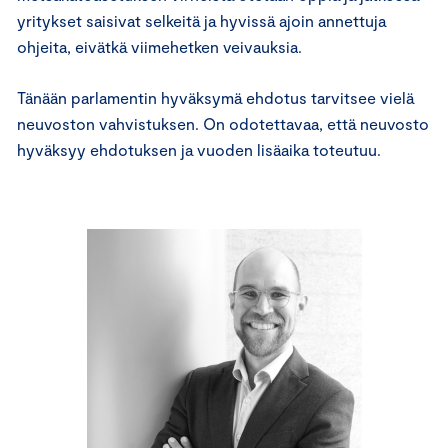
yritykset saisivat selkeitä ja hyvissä ajoin annettuja
ohjeita, eivätkä viimehetken veivauksia.
Tänään parlamentin hyväksymä ehdotus tarvitsee vielä
neuvoston vahvistuksen. On odotettavaa, että neuvosto
hyväksyy ehdotuksen ja vuoden lisäaika toteutuu.