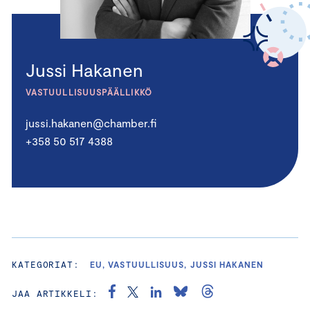
Jussi Hakanen
VASTUULLISUUSPÄÄLLIKKÖ
jussi.hakanen@chamber.fi
+358 50 517 4388
KATEGORIAT:
EU, VASTUULLISUUS, JUSSI HAKANEN
JAA ARTIKKELI: