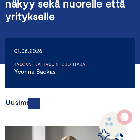
näkyy sekä nuorelle että
yritykselle
01.06.2026
TALOUS- JA HALLINTOJOHTAJA
Yvonne Backas
Uusimmat