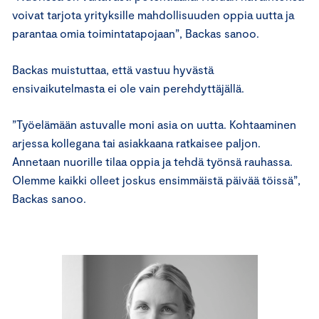
voivat tarjota yrityksille mahdollisuuden oppia uutta ja
parantaa omia toimintatapojaan”, Backas sanoo.
Backas muistuttaa, että vastuu hyvästä
ensivaikutelmasta ei ole vain perehdyttäjällä.
”Työelämään astuvalle moni asia on uutta. Kohtaaminen
arjessa kollegana tai asiakkaana ratkaisee paljon.
Annetaan nuorille tilaa oppia ja tehdä työnsä rauhassa.
Olemme kaikki olleet joskus ensimmäistä päivää töissä”,
Backas sanoo.