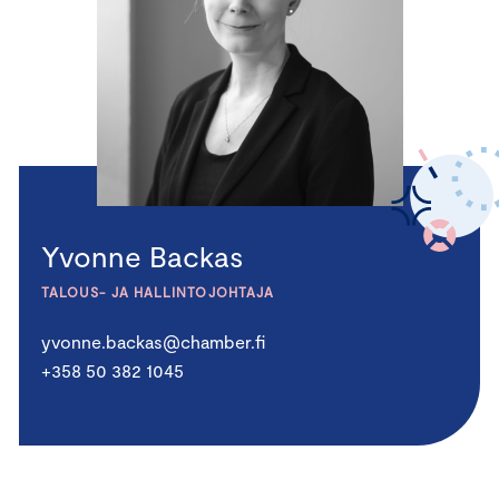
Yvonne Backas
TALOUS- JA HALLINTOJOHTAJA
yvonne.backas@chamber.fi
+358 50 382 1045