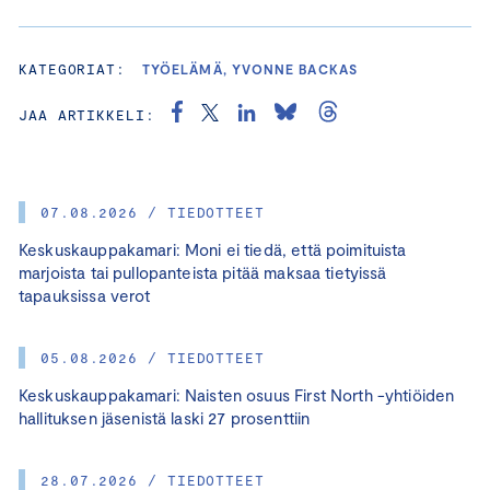
KATEGORIAT:
TYÖELÄMÄ, YVONNE BACKAS
JAA ARTIKKELI:
07.08.2026 / TIEDOTTEET
Keskuskauppakamari: Moni ei tiedä, että poimituista
marjoista tai pullopanteista pitää maksaa tietyissä
tapauksissa verot
05.08.2026 / TIEDOTTEET
Keskuskauppakamari: Naisten osuus First North -yhtiöiden
hallituksen jäsenistä laski 27 prosenttiin
28.07.2026 / TIEDOTTEET