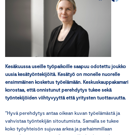
Kesäkuussa useille työpaikoille saapuu odotettu joukko
uusia kesätyöntekijöitä. Kesätyö on monelle nuorelle
ensimmäinen kosketus työelämään. Keskuskauppakamari
korostaa, että onnistunut perehdytys tukee sekä
työntekijöiden viihtyvyyttä että yritysten tuottavuutta.
”Hyvä perehdytys antaa oikean kuvan työelämästä ja
vahvistaa työntekijän sitoutumista. Samalla se tukee
koko työyhteisön sujuvaa arkea ja parhaimmillaan