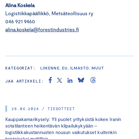
Alina Koskela
Logistiikkapäällikkö, Metsäteollisuus ry
046 921 9460
alina.koskela@forestindustries.fi
KATEGORIAT:
LIIKENNE, EU, ILMASTO, MUUT
JAA ARTIKKELI:
28.04.2026 / TIEDOTTEET
Kauppakamarikysely: Yli puolet yrityksistä kokee Iranin
sotatilanteen heikentävän kilpailukykyään –
logistiikkakustannusten nousun vaikutukset kuitenkin
toistaiseksi maltillisia