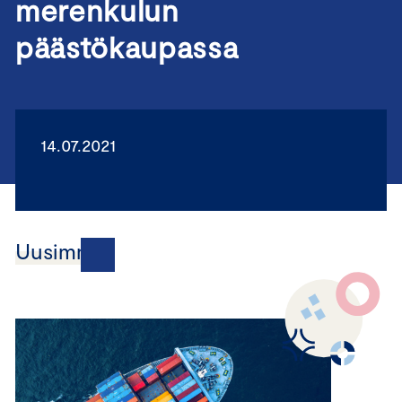
merenkulun
päästökaupassa
14.07.2021
Uusimmat