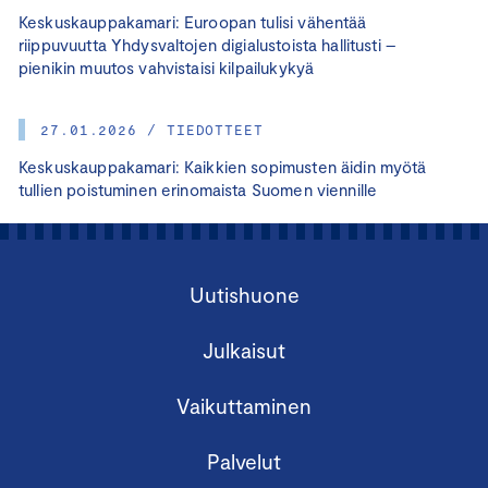
Keskuskauppakamari: Euroopan tulisi vähentää
riippuvuutta Yhdysvaltojen digialustoista hallitusti –
pienikin muutos vahvistaisi kilpailukykyä
27.01.2026 / TIEDOTTEET
Keskuskauppakamari: Kaikkien sopimusten äidin myötä
tullien poistuminen erinomaista Suomen viennille
Uutishuone
Julkaisut
Vaikuttaminen
Palvelut