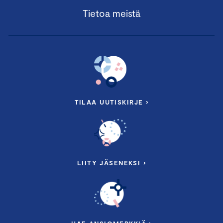
Tietoa meistä
TILAA UUTISKIRJE ›
LIITY JÄSENEKSI ›