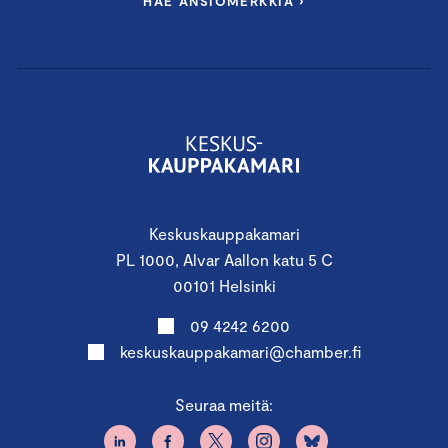
HAE ANSIOMERKKIÄ ›
Keskuskauppakamari
PL 1000, Alvar Aallon katu 5 C
00101 Helsinki
09 4242 6200
keskuskauppakamari@chamber.fi
Seuraa meitä: