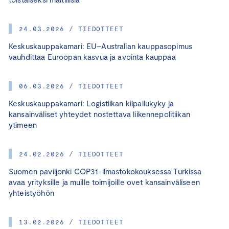
24.03.2026 / TIEDOTTEET
Keskuskauppakamari: EU–Australian kauppasopimus
vauhdittaa Euroopan kasvua ja avointa kauppaa
06.03.2026 / TIEDOTTEET
Keskuskauppakamari: Logistiikan kilpailukyky ja
kansainväliset yhteydet nostettava liikennepolitiikan
ytimeen
24.02.2026 / TIEDOTTEET
Suomen paviljonki COP31-ilmastokokouksessa Turkissa
avaa yrityksille ja muille toimijoille ovet kansainväliseen
yhteistyöhön
13.02.2026 / TIEDOTTEET