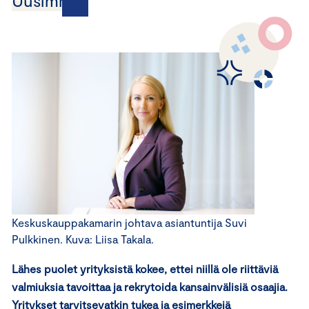
Uusimmat
Keskuskauppakamarin johtava asiantuntija Suvi
Pulkkinen. Kuva: Liisa Takala.
Lähes puolet yrityksistä kokee, ettei niillä ole riittäviä
valmiuksia tavoittaa ja rekrytoida kansainvälisiä osaajia.
Yritykset tarvitsevatkin tukea ja esimerkkejä