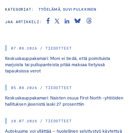
KATEGORIAT:
TYÖELÄMÄ, SUVI PULKKINEN
JAA ARTIKKELI:
07.08.2026 / TIEDOTTEET
Keskuskauppakamari: Moni ei tiedä, että poimituista
marjoista tai pullopanteista pitää maksaa tietyissä
tapauksissa verot
05.08.2026 / TIEDOTTEET
Keskuskauppakamari: Naisten osuus First North -yhtiöiden
hallituksen jäsenistä laski 27 prosenttiin
28.07.2026 / TIEDOTTEET
Autokuume voi yllättää – huolellinen selvitystyö käytettyä