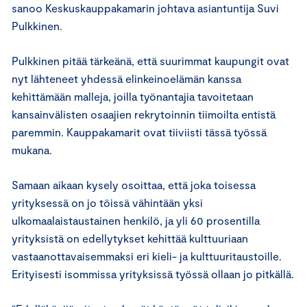
sanoo Keskuskauppakamarin johtava asiantuntija Suvi
Pulkkinen.
Pulkkinen pitää tärkeänä, että suurimmat kaupungit ovat
nyt lähteneet yhdessä elinkeinoelämän kanssa
kehittämään malleja, joilla työnantajia tavoitetaan
kansainvälisten osaajien rekrytoinnin tiimoilta entistä
paremmin. Kauppakamarit ovat tiiviisti tässä työssä
mukana.
Samaan aikaan kysely osoittaa, että joka toisessa
yrityksessä on jo töissä vähintään yksi
ulkomaalaistaustainen henkilö, ja yli 60 prosentilla
yrityksistä on edellytykset kehittää kulttuuriaan
vastaanottavaisemmaksi eri kieli- ja kulttuuritaustoille.
Erityisesti isommissa yrityksissä työssä ollaan jo pitkällä.