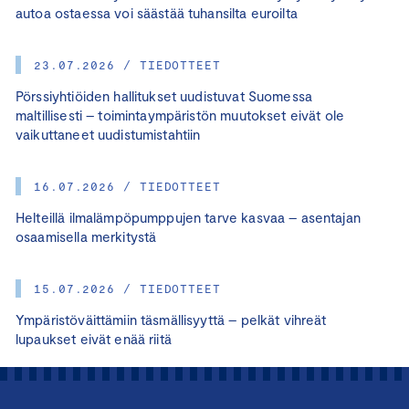
autoa ostaessa voi säästää tuhansilta euroilta
23.07.2026 / TIEDOTTEET
Pörssiyhtiöiden hallitukset uudistuvat Suomessa
maltillisesti – toimintaympäristön muutokset eivät ole
vaikuttaneet uudistumistahtiin
16.07.2026 / TIEDOTTEET
Helteillä ilmalämpöpumppujen tarve kasvaa – asentajan
osaamisella merkitystä
15.07.2026 / TIEDOTTEET
Ympäristöväittämiin täsmällisyyttä – pelkät vihreät
lupaukset eivät enää riitä