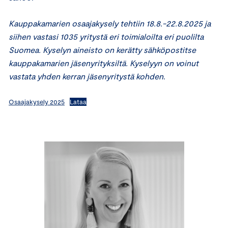
Kauppakamarien osaajakysely tehtiin 18.8.-22.8.2025 ja
siihen vastasi 1035 yritystä eri toimialoilta eri puolilta
Suomea. Kyselyn aineisto on kerätty sähköpostitse
kauppakamarien jäsenyrityksiltä. Kyselyyn on voinut
vastata yhden kerran jäsenyritystä kohden
.
Osaajakysely 2025
Lataa