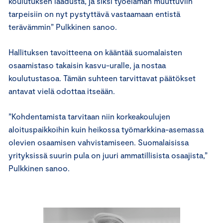
koulutuksen laadusta, ja siksi työelämän muuttuviin
tarpeisiin on nyt pystyttävä vastaamaan entistä
terävämmin” Pulkkinen sanoo.
Hallituksen tavoitteena on kääntää suomalaisten
osaamistaso takaisin kasvu-uralle, ja nostaa
koulutustasoa. Tämän suhteen tarvittavat päätökset
antavat vielä odottaa itseään.
”Kohdentamista tarvitaan niin korkeakoulujen
aloituspaikkoihin kuin heikossa työmarkkina-asemassa
olevien osaamisen vahvistamiseen. Suomalaisissa
yrityksissä suurin pula on juuri ammatillisista osaajista,”
Pulkkinen sanoo.