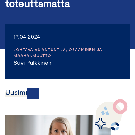
toteuttamatta
17.04.2024
JOHTAVA ASIANTUNTIJA, OSAAMINEN JA
MAAHANMUUTTO
Suvi Pulkkinen
Uusimmat