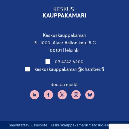
Keskuskauppakamari
PL 1000, Alvar Aallon katu 5 C
00101 Helsinki
09 4242 6200
keskuskauppakamari@chamber.fi
Seuraa meitä:
Saavutettavuusseloste
|
Keskuskauppakamarin tietosuojaseloste
|