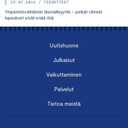
15.07.2026 / TIEDOTTEET
Ympäristöväittämiin täsmällisyyttä – pelkät vihreät
lupaukset eivät enää riitä
Uutishuone
Julkaisut
Vaikuttaminen
Palvelut
Tietoa meistä