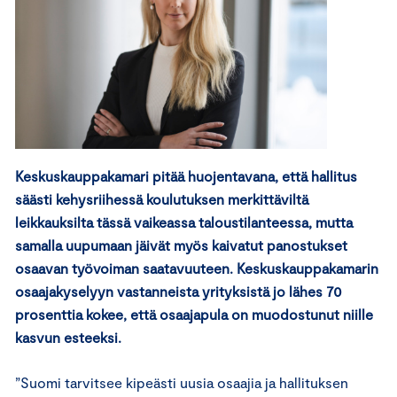
Keskuskauppakamari pitää huojentavana, että hallitus
säästi kehysriihessä koulutuksen merkittäviltä
leikkauksilta tässä vaikeassa taloustilanteessa, mutta
samalla uupumaan jäivät myös kaivatut panostukset
osaavan työvoiman saatavuuteen. Keskuskauppakamarin
osaajakyselyyn vastanneista yrityksistä jo lähes 70
prosenttia kokee, että osaajapula on muodostunut niille
kasvun esteeksi.
”Suomi tarvitsee kipeästi uusia osaajia ja hallituksen