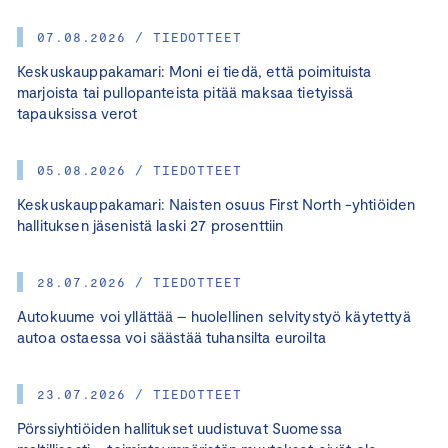
07.08.2026 / TIEDOTTEET
Keskuskauppakamari: Moni ei tiedä, että poimituista
marjoista tai pullopanteista pitää maksaa tietyissä
tapauksissa verot
05.08.2026 / TIEDOTTEET
Keskuskauppakamari: Naisten osuus First North -yhtiöiden
hallituksen jäsenistä laski 27 prosenttiin
28.07.2026 / TIEDOTTEET
Autokuume voi yllättää – huolellinen selvitystyö käytettyä
autoa ostaessa voi säästää tuhansilta euroilta
23.07.2026 / TIEDOTTEET
Pörssiyhtiöiden hallitukset uudistuvat Suomessa