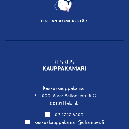
HAE ANSIOMERKKIÄ ›
Keskuskauppakamari
PL 1000, Alvar Aallon katu 5 C
00101 Helsinki
09 4242 6200
keskuskauppakamari@chamber.fi