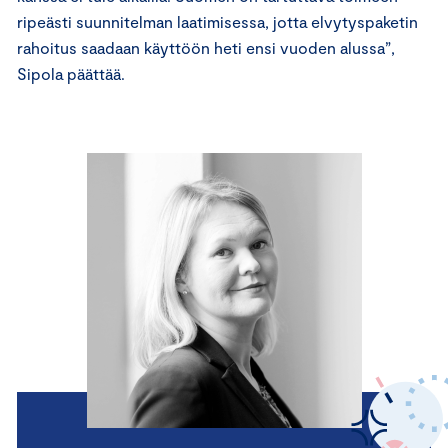
ripeästi suunnitelman laatimisessa, jotta elvytyspaketin
rahoitus saadaan käyttöön heti ensi vuoden alussa”,
Sipola päättää.