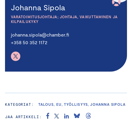
Johanna Sipola
VARATOIMITUSJOHTAJA; JOHTAJA, VAIKUTTAMINEN JA
KILPAILUKYKY
johanna.sipola@chamber.fi
+358 50 352 1172
KATEGORIAT:
TALOUS, EU, TYÖLLISYYS, JOHANNA SIPOLA
JAA ARTIKKELI: