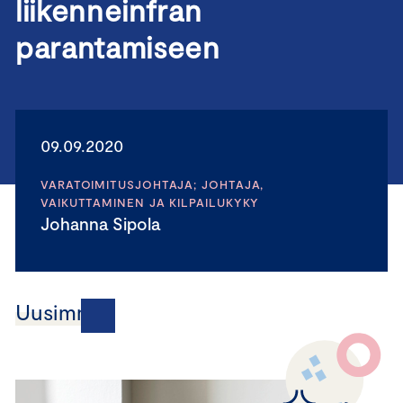
liikenneinfran
parantamiseen
09.09.2020
VARATOIMITUSJOHTAJA; JOHTAJA,
VAIKUTTAMINEN JA KILPAILUKYKY
Johanna Sipola
Uusimmat