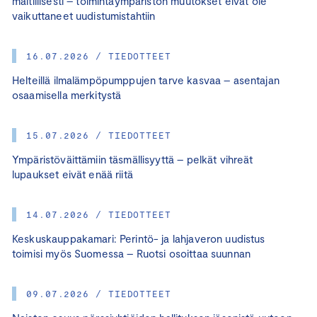
maltillisesti – toimintaympäristön muutokset eivät ole
vaikuttaneet uudistumistahtiin
16.07.2026 / TIEDOTTEET
Helteillä ilmalämpöpumppujen tarve kasvaa – asentajan
osaamisella merkitystä
15.07.2026 / TIEDOTTEET
Ympäristöväittämiin täsmällisyyttä – pelkät vihreät
lupaukset eivät enää riitä
14.07.2026 / TIEDOTTEET
Keskuskauppakamari: Perintö- ja lahjaveron uudistus
toimisi myös Suomessa – Ruotsi osoittaa suunnan
09.07.2026 / TIEDOTTEET