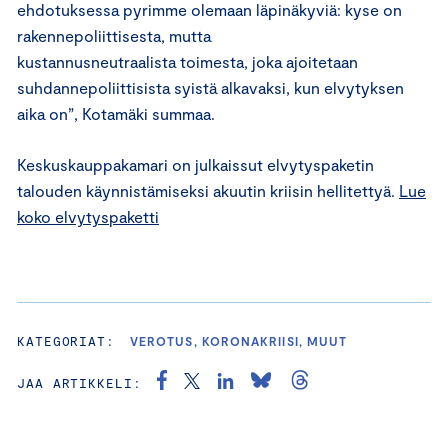
ehdotuksessa pyrimme olemaan läpinäkyviä: kyse on
rakennepoliittisesta, mutta
kustannusneutraalista toimesta, joka ajoitetaan
suhdannepoliittisista syistä alkavaksi, kun elvytyksen
aika on”, Kotamäki summaa.
Keskuskauppakamari on julkaissut elvytyspaketin
talouden käynnistämiseksi akuutin kriisin hellitettyä.
Lue
koko elvytyspaketti
KATEGORIAT:
VEROTUS, KORONAKRIISI, MUUT
JAA ARTIKKELI: