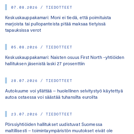
07.08.2026 / TIEDOTTEET
Keskuskauppakamari: Moni ei tiedä, että poimituista
marjoista tai pullopanteista pitää maksaa tietyissä
tapauksissa verot
05.08.2026 / TIEDOTTEET
Keskuskauppakamari: Naisten osuus First North -yhtiöiden
hallituksen jäsenistä laski 27 prosenttiin
28.07.2026 / TIEDOTTEET
Autokuume voi yllättää – huolellinen selvitystyö käytettyä
autoa ostaessa voi säästää tuhansilta euroilta
23.07.2026 / TIEDOTTEET
Pörssiyhtiöiden hallitukset uudistuvat Suomessa
maltillisesti – toimintaympäristön muutokset eivät ole