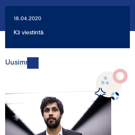
18.04.2020
K3 viestintä
Uusimmat