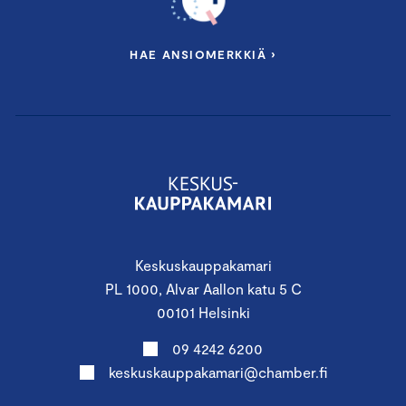
HAE ANSIOMERKKIÄ ›
Keskuskauppakamari
PL 1000, Alvar Aallon katu 5 C
00101 Helsinki
09 4242 6200
keskuskauppakamari@chamber.fi