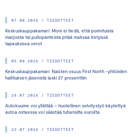
07.08.2026 / TIEDOTTEET
Keskuskauppakamari: Moni ei tiedä, että poimituista
marjoista tai pullopanteista pitää maksaa tietyissä
tapauksissa verot
05.08.2026 / TIEDOTTEET
Keskuskauppakamari: Naisten osuus First North -yhtiöiden
hallituksen jäsenistä laski 27 prosenttiin
28.07.2026 / TIEDOTTEET
Autokuume voi yllättää – huolellinen selvitystyö käytettyä
autoa ostaessa voi säästää tuhansilta euroilta
23.07.2026 / TIEDOTTEET