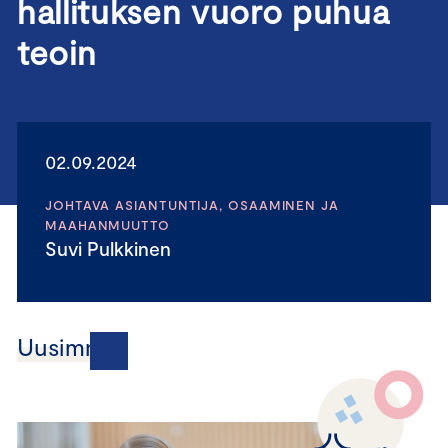
hallituksen vuoro puhua
teoin
02.09.2024
JOHTAVA ASIANTUNTIJA, OSAAMINEN JA
MAAHANMUUTTO
Suvi Pulkkinen
Uusimmat