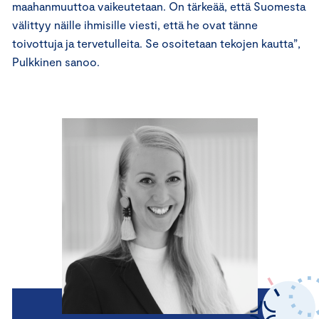
maahanmuuttoa vaikeutetaan. On tärkeää, että Suomesta
välittyy näille ihmisille viesti, että he ovat tänne
toivottuja ja tervetulleita. Se osoitetaan tekojen kautta”,
Pulkkinen sanoo.