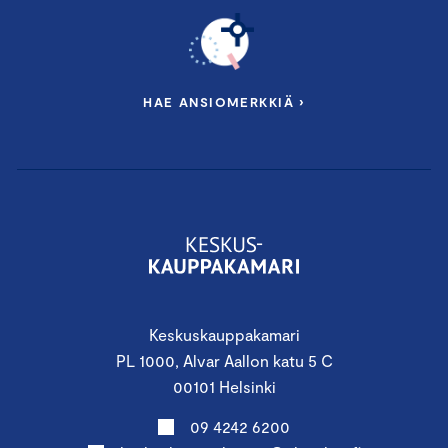
HAE ANSIOMERKKIÄ ›
Keskuskauppakamari
PL 1000, Alvar Aallon katu 5 C
00101 Helsinki
09 4242 6200