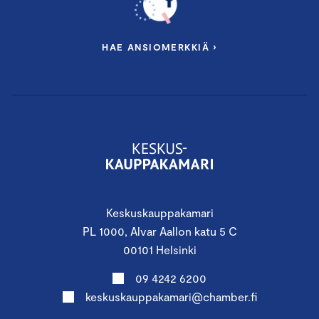
HAE ANSIOMERKKIÄ ›
Keskuskauppakamari
PL 1000, Alvar Aallon katu 5 C
00101 Helsinki
09 4242 6200
keskuskauppakamari@chamber.fi