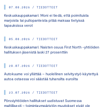
07.08.2026 / TIEDOTTEET
Keskuskauppakamari: Moni ei tiedä, että poimituista
marjoista tai pullopanteista pitää maksaa tietyissä
tapauksissa verot
05.08.2026 / TIEDOTTEET
Keskuskauppakamari: Naisten osuus First North -yhtiöiden
hallituksen jäsenistä laski 27 prosenttiin
28.07.2026 / TIEDOTTEET
Autokuume voi yllättää – huolellinen selvitystyö käytettyä
autoa ostaessa voi säästää tuhansilta euroilta
23.07.2026 / TIEDOTTEET
Pörssiyhtiöiden hallitukset uudistuvat Suomessa
maltillisesti – toimintaympäristön muutokset eivät ole