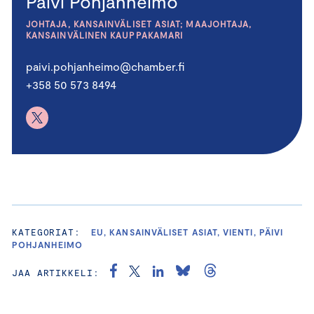
Päivi Pohjanheimo
JOHTAJA, KANSAINVÄLISET ASIAT; MAAJOHTAJA,
KANSAINVÄLINEN KAUPPAKAMARI
paivi.pohjanheimo@chamber.fi
+358 50 573 8494
KATEGORIAT:
EU, KANSAINVÄLISET ASIAT, VIENTI, PÄIVI
POHJANHEIMO
JAA ARTIKKELI: