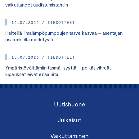
vaikuttaneet uudistumistahtiin
16.07.2026 / TIEDOTTEET
Helteillä ilmalämpöpumppujen tarve kasvaa – asentajan
osaamisella merkitystä
15.07.2026 / TIEDOTTEET
Ympäristöväittämiin täsmällisyyttä – pelkät vihreät
lupaukset eivät enää riitä
Uutishuone
Julkaisut
Vaikuttaminen