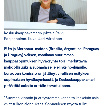
Keskuskauppakamarin johtaja Päivi
Pohjanheimo. Kuva: Jari Härkönen
EU:n ja Mercosur-maiden (Brasilia, Argentiina, Paraguay
ja Uruguay) välisen, maailman suurimman
kauppasopimuksen hyväksyntä toisi merkittäviä
mahdollisuuksia suomalaiselle elinkeinoelämälle.
Euroopan komissio on jättänyt virallisen esityksen
sopimuksen hyväksymisestä, ja Keskuskauppakamari
pitää tätä askelta erittäin tervetulleena.
”Suomen viennin ja yritystemme kannalta keskeisin asia
ovat tullien alennukset. Sopimuksen myötä tullit