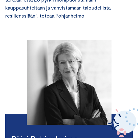
kauppasuhteitaan ja vahvistamaan taloudellista
resilienssiään”, toteaa Pohjanheimo.