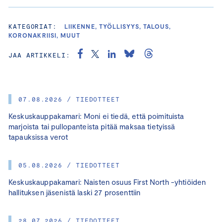
KATEGORIAT:
LIIKENNE, TYÖLLISYYS, TALOUS,
KORONAKRIISI, MUUT
JAA ARTIKKELI:
07.08.2026 / TIEDOTTEET
Keskuskauppakamari: Moni ei tiedä, että poimituista
marjoista tai pullopanteista pitää maksaa tietyissä
tapauksissa verot
05.08.2026 / TIEDOTTEET
Keskuskauppakamari: Naisten osuus First North -yhtiöiden
hallituksen jäsenistä laski 27 prosenttiin
28.07.2026 / TIEDOTTEET