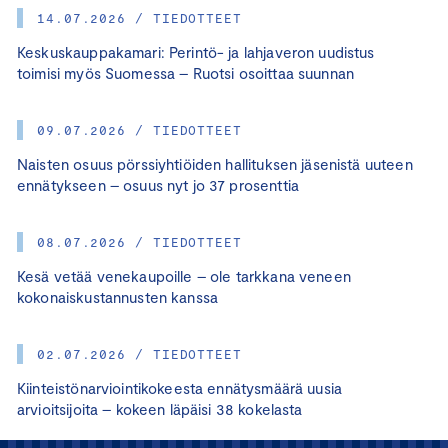
14.07.2026 / TIEDOTTEET
Keskuskauppakamari: Perintö- ja lahjaveron uudistus
toimisi myös Suomessa – Ruotsi osoittaa suunnan
09.07.2026 / TIEDOTTEET
Naisten osuus pörssiyhtiöiden hallituksen jäsenistä uuteen
ennätykseen – osuus nyt jo 37 prosenttia
08.07.2026 / TIEDOTTEET
Kesä vetää venekaupoille – ole tarkkana veneen
kokonaiskustannusten kanssa
02.07.2026 / TIEDOTTEET
Kiinteistönarviointikokeesta ennätysmäärä uusia
arvioitsijoita – kokeen läpäisi 38 kokelasta