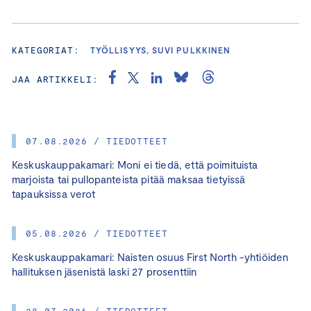
KATEGORIAT:
TYÖLLISYYS, SUVI PULKKINEN
JAA ARTIKKELI:
07.08.2026 / TIEDOTTEET
Keskuskauppakamari: Moni ei tiedä, että poimituista
marjoista tai pullopanteista pitää maksaa tietyissä
tapauksissa verot
05.08.2026 / TIEDOTTEET
Keskuskauppakamari: Naisten osuus First North -yhtiöiden
hallituksen jäsenistä laski 27 prosenttiin
28.07.2026 / TIEDOTTEET