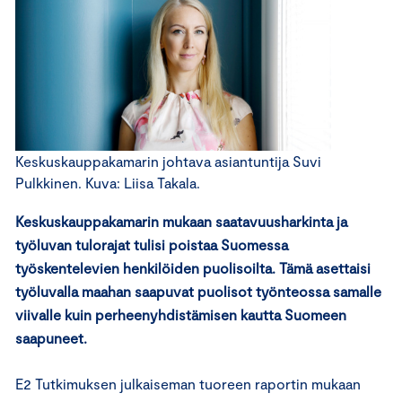
Keskuskauppakamarin johtava asiantuntija Suvi
Pulkkinen. Kuva: Liisa Takala.
Keskuskauppakamarin mukaan saatavuusharkinta ja
työluvan tulorajat tulisi poistaa Suomessa
työskentelevien henkilöiden puolisoilta. Tämä asettaisi
työluvalla maahan saapuvat puolisot työnteossa samalle
viivalle kuin perheenyhdistämisen kautta Suomeen
saapuneet.
E2 Tutkimuksen julkaiseman tuoreen raportin mukaan