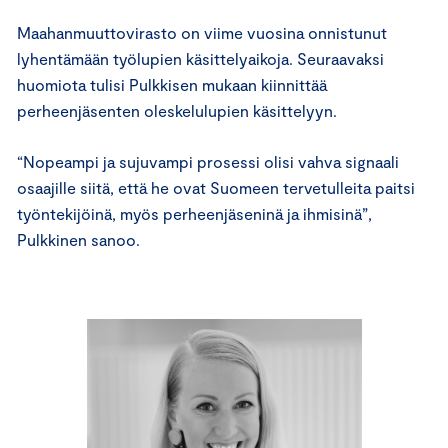
Maahanmuuttovirasto on viime vuosina onnistunut
lyhentämään työlupien käsittelyaikoja. Seuraavaksi
huomiota tulisi Pulkkisen mukaan kiinnittää
perheenjäsenten oleskelulupien käsittelyyn.
“Nopeampi ja sujuvampi prosessi olisi vahva signaali
osaajille siitä, että he ovat Suomeen tervetulleita paitsi
työntekijöinä, myös perheenjäseninä ja ihmisinä”,
Pulkkinen sanoo.