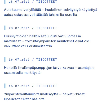
28.07.2026 / TIEDOTTEET
Autokuume voi yllättää – huolellinen selvitystyö käytettyä
autoa ostaessa voi säästää tuhansilta euroilta
23.07.2026 / TIEDOTTEET
Pörssiyhtiöiden hallitukset uudistuvat Suomessa
maltillisesti – toimintaympäristön muutokset eivät ole
vaikuttaneet uudistumistahtiin
16.07.2026 / TIEDOTTEET
Helteillä ilmalämpöpumppujen tarve kasvaa – asentajan
osaamisella merkitystä
15.07.2026 / TIEDOTTEET
Ympäristöväittämiin täsmällisyyttä – pelkät vihreät
lupaukset eivät enää riitä