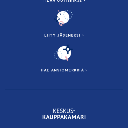
TILAA UUTISKIRJE ›
LIITY JÄSENEKSI ›
HAE ANSIOMERKKIÄ ›