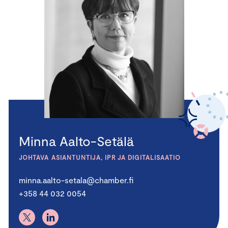
Minna Aalto-Setälä
JOHTAVA ASIANTUNTIJA, IPR JA DIGITALISAATIO
minna.aalto-setala@chamber.fi
+358 44 032 0054