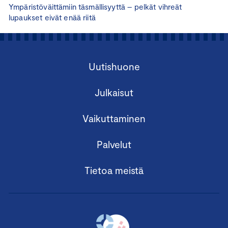
Ympäristöväittämiin täsmällisyyttä – pelkät vihreät
lupaukset eivät enää riitä
Uutishuone
Julkaisut
Vaikuttaminen
Palvelut
Tietoa meistä