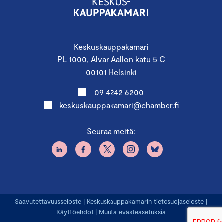
Keskuskauppakamari
PL 1000, Alvar Aallon katu 5 C
00101 Helsinki
09 4242 6200
keskuskauppakamari@chamber.fi
Seuraa meitä:
Saavutettavuusseloste
|
Keskuskauppakamarin tietosuojaseloste
|
Käyttöehdot
|
Muuta evästeasetuksia