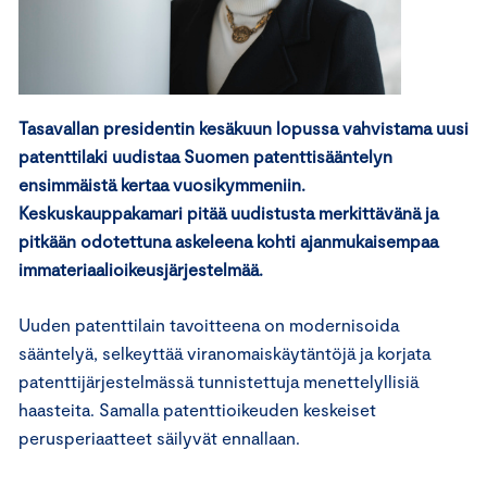
Tasavallan presidentin kesäkuun lopussa vahvistama uusi
patenttilaki uudistaa Suomen patenttisääntelyn
ensimmäistä kertaa vuosikymmeniin.
Keskuskauppakamari pitää uudistusta merkittävänä ja
pitkään odotettuna askeleena kohti ajanmukaisempaa
immateriaalioikeusjärjestelmää.
Uuden patenttilain tavoitteena on modernisoida
sääntelyä, selkeyttää viranomaiskäytäntöjä ja korjata
patenttijärjestelmässä tunnistettuja menettelyllisiä
haasteita. Samalla patenttioikeuden keskeiset
perusperiaatteet säilyvät ennallaan.