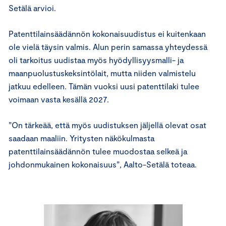
Setälä arvioi.
Patenttilainsäädännön kokonaisuudistus ei kuitenkaan
ole vielä täysin valmis. Alun perin samassa yhteydessä
oli tarkoitus uudistaa myös hyödyllisyysmalli- ja
maanpuolustuskeksintölait, mutta niiden valmistelu
jatkuu edelleen. Tämän vuoksi uusi patenttilaki tulee
voimaan vasta kesällä 2027.
”On tärkeää, että myös uudistuksen jäljellä olevat osat
saadaan maaliin. Yritysten näkökulmasta
patenttilainsäädännön tulee muodostaa selkeä ja
johdonmukainen kokonaisuus”, Aalto-Setälä toteaa.