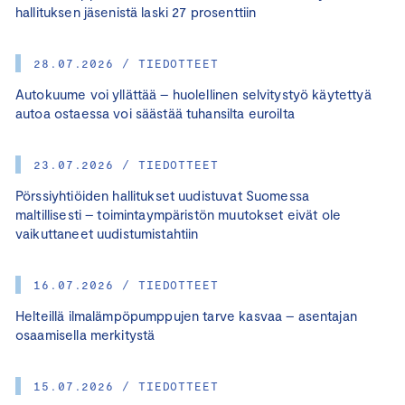
hallituksen jäsenistä laski 27 prosenttiin
28.07.2026 / TIEDOTTEET
Autokuume voi yllättää – huolellinen selvitystyö käytettyä
autoa ostaessa voi säästää tuhansilta euroilta
23.07.2026 / TIEDOTTEET
Pörssiyhtiöiden hallitukset uudistuvat Suomessa
maltillisesti – toimintaympäristön muutokset eivät ole
vaikuttaneet uudistumistahtiin
16.07.2026 / TIEDOTTEET
Helteillä ilmalämpöpumppujen tarve kasvaa – asentajan
osaamisella merkitystä
15.07.2026 / TIEDOTTEET