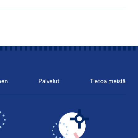
nen
Palvelut
Tietoa meistä