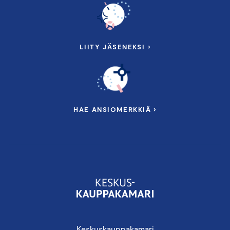
LIITY JÄSENEKSI ›
HAE ANSIOMERKKIÄ ›
Keskuskauppakamari