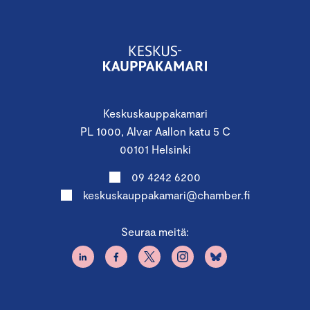
Keskuskauppakamari
PL 1000, Alvar Aallon katu 5 C
00101 Helsinki
09 4242 6200
keskuskauppakamari@chamber.fi
Seuraa meitä: