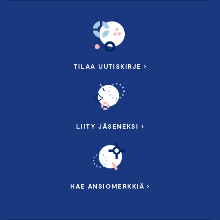
TILAA UUTISKIRJE ›
LIITY JÄSENEKSI ›
HAE ANSIOMERKKIÄ ›