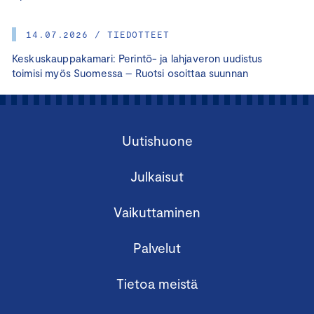
14.07.2026 / TIEDOTTEET
Keskuskauppakamari: Perintö- ja lahjaveron uudistus
toimisi myös Suomessa – Ruotsi osoittaa suunnan
Uutishuone
Julkaisut
Vaikuttaminen
Palvelut
Tietoa meistä