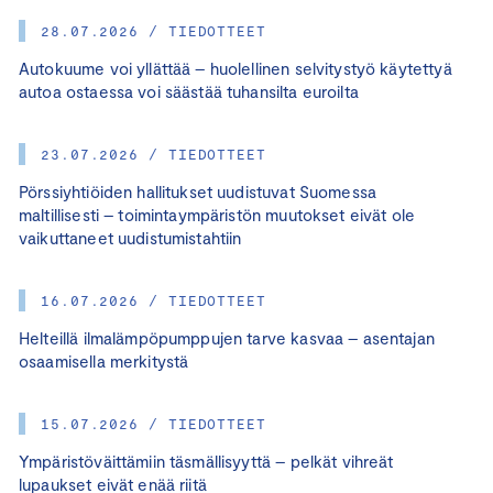
28.07.2026 / TIEDOTTEET
Autokuume voi yllättää – huolellinen selvitystyö käytettyä
autoa ostaessa voi säästää tuhansilta euroilta
23.07.2026 / TIEDOTTEET
Pörssiyhtiöiden hallitukset uudistuvat Suomessa
maltillisesti – toimintaympäristön muutokset eivät ole
vaikuttaneet uudistumistahtiin
16.07.2026 / TIEDOTTEET
Helteillä ilmalämpöpumppujen tarve kasvaa – asentajan
osaamisella merkitystä
15.07.2026 / TIEDOTTEET
Ympäristöväittämiin täsmällisyyttä – pelkät vihreät
lupaukset eivät enää riitä