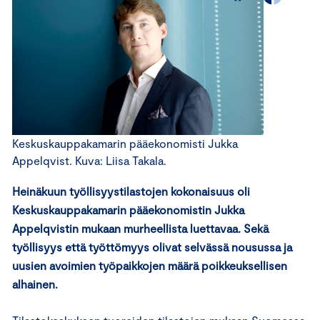
Keskuskauppakamarin pääekonomisti Jukka
Appelqvist. Kuva: Liisa Takala.
Heinäkuun työllisyystilastojen kokonaisuus oli
Keskuskauppakamarin pääekonomistin Jukka
Appelqvistin mukaan murheellista luettavaa. Sekä
työllisyys että työttömyys olivat selvässä nousussa ja
uusien avoimien työpaikkojen määrä poikkeuksellisen
alhainen.