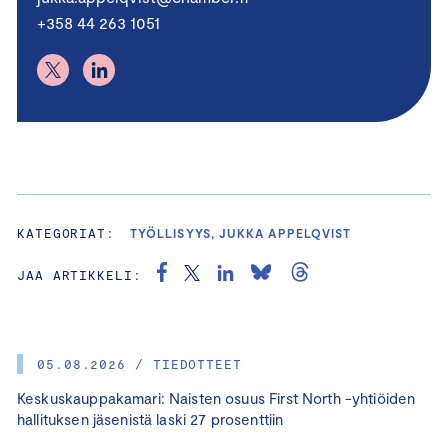
+358 44 263 1051
KATEGORIAT:
TYÖLLISYYS, JUKKA APPELQVIST
JAA ARTIKKELI:
05.08.2026 / TIEDOTTEET
Keskuskauppakamari: Naisten osuus First North -yhtiöiden
hallituksen jäsenistä laski 27 prosenttiin