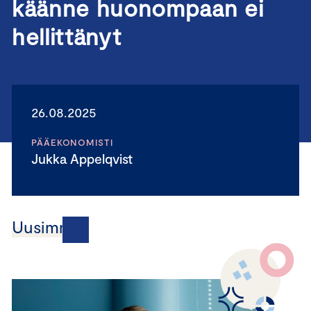
käänne huonompaan ei
hellittänyt
26.08.2025
PÄÄEKONOMISTI
Jukka Appelqvist
Uusimmat