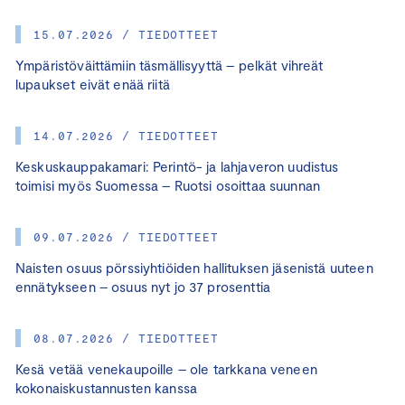
15.07.2026 / TIEDOTTEET
Ympäristöväittämiin täsmällisyyttä – pelkät vihreät
lupaukset eivät enää riitä
14.07.2026 / TIEDOTTEET
Keskuskauppakamari: Perintö- ja lahjaveron uudistus
toimisi myös Suomessa – Ruotsi osoittaa suunnan
09.07.2026 / TIEDOTTEET
Naisten osuus pörssiyhtiöiden hallituksen jäsenistä uuteen
ennätykseen – osuus nyt jo 37 prosenttia
08.07.2026 / TIEDOTTEET
Kesä vetää venekaupoille – ole tarkkana veneen
kokonaiskustannusten kanssa