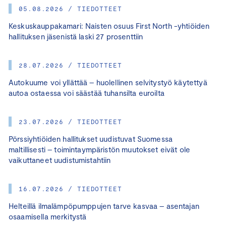
05.08.2026 / TIEDOTTEET
Keskuskauppakamari: Naisten osuus First North -yhtiöiden
hallituksen jäsenistä laski 27 prosenttiin
28.07.2026 / TIEDOTTEET
Autokuume voi yllättää – huolellinen selvitystyö käytettyä
autoa ostaessa voi säästää tuhansilta euroilta
23.07.2026 / TIEDOTTEET
Pörssiyhtiöiden hallitukset uudistuvat Suomessa
maltillisesti – toimintaympäristön muutokset eivät ole
vaikuttaneet uudistumistahtiin
16.07.2026 / TIEDOTTEET
Helteillä ilmalämpöpumppujen tarve kasvaa – asentajan
osaamisella merkitystä