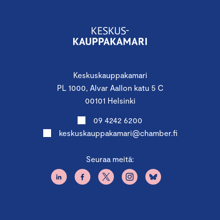
Keskuskauppakamari
PL 1000, Alvar Aallon katu 5 C
00101 Helsinki
09 4242 6200
keskuskauppakamari@chamber.fi
Seuraa meitä: