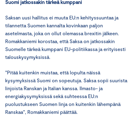
Suomi jatkossakin tärkeä kumppani
Saksan uusi hallitus ei muuta EU:n kehityssuuntaa ja
tilannetta Suomen kannalta kovinkaan paljon
asetelmasta, joka on ollut olemassa brexitin jälkeen.
Romakkaniemi korostaa, että Saksa on jatkossakin
Suomelle tärkeä kumppani EU-politiikassa ja erityisesti
talouskysymyksissä.
”Pitää kuitenkin muistaa, että lopulta näissä
kysymyksissä Suomi on sopeutuja. Saksa sopii suurista
linjoista Ranskan ja Italian kanssa. Ilmasto- ja
energiakysymyksissä sekä suhteessa EU:n
puolustukseen Suomen linja on kuitenkin lähempänä
Ranskaa”, Romakkaniemi päättää.