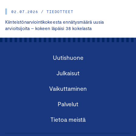
02.07.2026 / TIEDOTTEET
Kiinteistönarviointikokeesta ennätysmäärä uusia
arvioitsijoita – kokeen läpäisi 38 kokelasta
Uutishuone
Julkaisut
Vaikuttaminen
Palvelut
Tietoa meistä