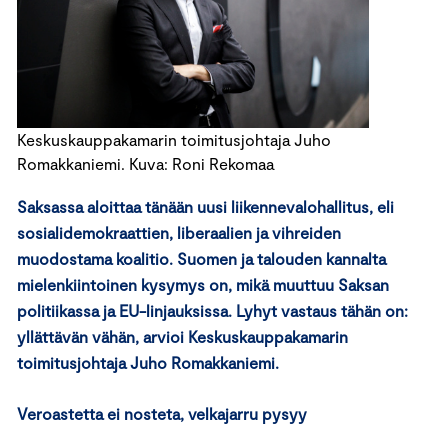
Keskuskauppakamarin toimitusjohtaja Juho
Romakkaniemi. Kuva: Roni Rekomaa
Saksassa aloittaa tänään uusi liikennevalohallitus, eli
sosialidemokraattien, liberaalien ja vihreiden
muodostama koalitio. Suomen ja talouden kannalta
mielenkiintoinen kysymys on, mikä muuttuu Saksan
politiikassa ja EU-linjauksissa. Lyhyt vastaus tähän on:
yllättävän vähän, arvioi Keskuskauppakamarin
toimitusjohtaja Juho Romakkaniemi.
Veroastetta ei nosteta, velkajarru pysyy