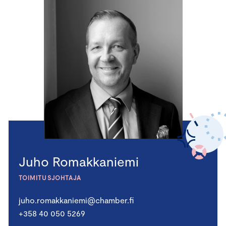
Juho Romakkaniemi
TOIMITUSJOHTAJA
juho.romakkaniemi@chamber.fi
+358 40 050 5269