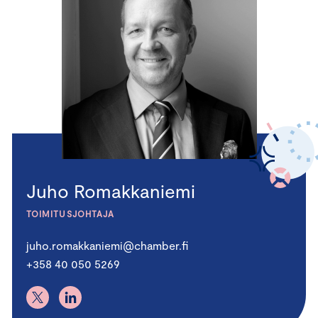
Juho Romakkaniemi
TOIMITUSJOHTAJA
juho.romakkaniemi@chamber.fi
+358 40 050 5269