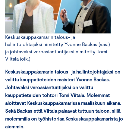
Keskuskauppakamarin talous- ja
hallintojohtajaksi nimitetty Yvonne Backas (vas.)
ja johtavaksi veroasiantuntijaksi nimitetty Tomi
Viitala (oik.).
Keskuskauppakamarin talous- ja hallintojohtajaksi on
valittu kauppatieteiden maisteri Yvonne Backas.
Johtavaksi veroasiantuntijaksi on valittu
kauppatieteiden tohtori Tomi Viitala. Molemmat
aloittavat Keskuskauppakamarissa maaliskuun aikana.
Sekä Backas että Viitala palaavat tuttuun taloon, sillä
molemmilla on työhistoriaa Keskuskauppakamarista jo
aiemmin.