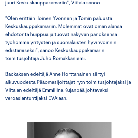
juuri Keskuskauppakamariin”, Viitala sanoo.
”Olen erittäin iloinen Yvonnen ja Tomin paluusta
Keskuskauppakamariin. Molemmat ovat oman alansa
ehdotonta huippua ja tuovat näkyvän panoksensa
työhömme yritysten ja suomalaisten hyvinvoinnin
edistämiseksi”, sanoo Keskuskauppakamarin
toimitusjohtaja Juho Romakkaniemi.
Backaksen edeltäjä Anne Horttanainen siirtyi
alkuvuodesta Pääomasijoittajat ry:n toimitusjohtajaksi ja
Viitalan edeltäjä Emmiliina Kujanpää johtavaksi
veroasiantuntijaksi EVA:aan.