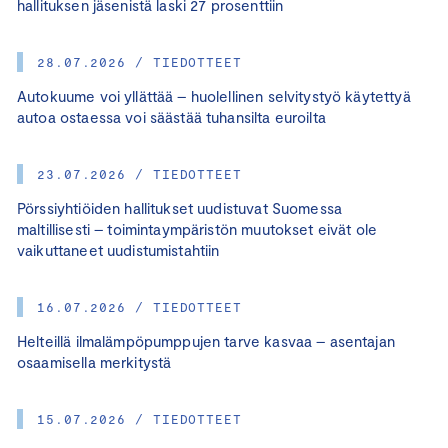
hallituksen jäsenistä laski 27 prosenttiin
28.07.2026 / TIEDOTTEET
Autokuume voi yllättää – huolellinen selvitystyö käytettyä
autoa ostaessa voi säästää tuhansilta euroilta
23.07.2026 / TIEDOTTEET
Pörssiyhtiöiden hallitukset uudistuvat Suomessa
maltillisesti – toimintaympäristön muutokset eivät ole
vaikuttaneet uudistumistahtiin
16.07.2026 / TIEDOTTEET
Helteillä ilmalämpöpumppujen tarve kasvaa – asentajan
osaamisella merkitystä
15.07.2026 / TIEDOTTEET