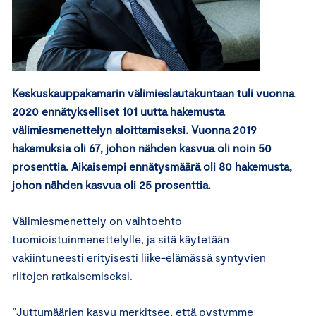
Keskuskauppakamarin välimieslautakuntaan tuli vuonna
2020 ennätykselliset 101 uutta hakemusta
välimiesmenettelyn aloittamiseksi. Vuonna 2019
hakemuksia oli 67, johon nähden kasvua oli noin 50
prosenttia. Aikaisempi ennätysmäärä oli 80 hakemusta,
johon nähden kasvua oli 25 prosenttia.
Välimiesmenettely on vaihtoehto
tuomioistuinmenettelylle, ja sitä käytetään
vakiintuneesti erityisesti liike-elämässä syntyvien
riitojen ratkaisemiseksi.
”Juttumäärien kasvu merkitsee, että pystymme