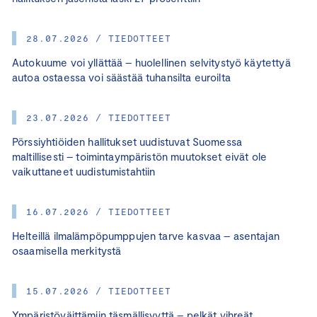
28.07.2026 / TIEDOTTEET
Autokuume voi yllättää – huolellinen selvitystyö käytettyä
autoa ostaessa voi säästää tuhansilta euroilta
23.07.2026 / TIEDOTTEET
Pörssiyhtiöiden hallitukset uudistuvat Suomessa
maltillisesti – toimintaympäristön muutokset eivät ole
vaikuttaneet uudistumistahtiin
16.07.2026 / TIEDOTTEET
Helteillä ilmalämpöpumppujen tarve kasvaa – asentajan
osaamisella merkitystä
15.07.2026 / TIEDOTTEET
Ympäristöväittämiin täsmällisyyttä – pelkät vihreät