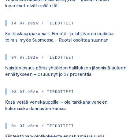
lupaukset eivät enää riitä
14.07.2026 / TIEDOTTEET
Keskuskauppakamari: Perintö- ja lahjaveron uudistus
toimisi myös Suomessa – Ruotsi osoittaa suunnan
09.07.2026 / TIEDOTTEET
Naisten osuus pörssiyhtiöiden hallituksen jäsenistä uuteen
ennätykseen – osuus nyt jo 37 prosenttia
08.07.2026 / TIEDOTTEET
Kesä vetää venekaupoille – ole tarkkana veneen
kokonaiskustannusten kanssa
02.07.2026 / TIEDOTTEET
Kiinteistönarviointikokeesta ennätysmäärä uusia