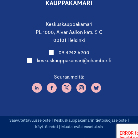
Keskuskauppakamari
PL 1000, Alvar Aallon katu 5 C
00101 Helsinki
09 4242 6200
keskuskauppakamari@chamber.fi
Seuraa meitä:
Saavutettavuusseloste
|
Keskuskauppakamarin tietosuojaseloste
|
Käyttöehdot
|
Muuta evästeasetuksia