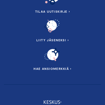
TILAA UUTISKIRJE ›
LIITY JÄSENEKSI ›
HAE ANSIOMERKKIÄ ›