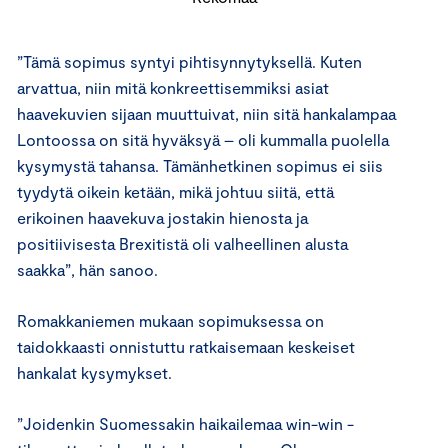
”Tämä sopimus syntyi pihtisynnytyksellä. Kuten
arvattua, niin mitä konkreettisemmiksi asiat
haavekuvien sijaan muuttuivat, niin sitä hankalampaa
Lontoossa on sitä hyväksyä – oli kummalla puolella
kysymystä tahansa. Tämänhetkinen sopimus ei siis
tyydytä oikein ketään, mikä johtuu siitä, että
erikoinen haavekuva jostakin hienosta ja
positiivisesta Brexitistä oli valheellinen alusta
saakka”, hän sanoo.
Romakkaniemen mukaan sopimuksessa on
taidokkaasti onnistuttu ratkaisemaan keskeiset
hankalat kysymykset.
”Joidenkin Suomessakin haikailemaa win-win -