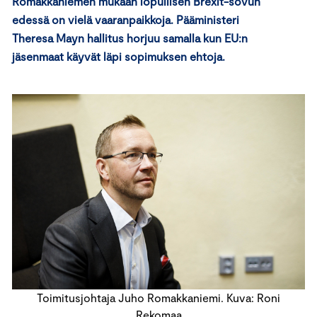
Romakkaniemen mukaan lopullisen Brexit-sovun
edessä on vielä vaaranpaikkoja. Pääministeri
Theresa Mayn hallitus horjuu samalla kun EU:n
jäsenmaat käyvät läpi sopimuksen ehtoja.
Toimitusjohtaja Juho Romakkaniemi. Kuva: Roni
Rekomaa