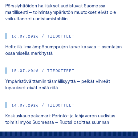
Pörssiyhtiöiden hallitukset uudistuvat Suomessa
maltillisesti – toimintaympäristön muutokset eivät ole
vaikuttaneet uudistumistahtiin
16.07.2026 / TIEDOTTEET
Helteillä ilmalämpöpumppujen tarve kasvaa – asentajan
osaamisella merkitystä
15.07.2026 / TIEDOTTEET
Ympäristöväittämiin täsmällisyyttä – pelkät vihreät
lupaukset eivät enää riitä
14.07.2026 / TIEDOTTEET
Keskuskauppakamari: Perintö- ja lahjaveron uudistus
toimisi myös Suomessa – Ruotsi osoittaa suunnan