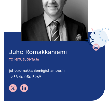
Juho Romakkaniemi
TOIMITUSJOHTAJA
juho.romakkaniemi@chamber.fi
+358 40 050 5269