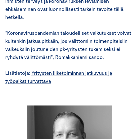
Ihmisten terveys ja koronaviruksen leviämisen
ehkäiseminen ovat luonnollisesti tärkein tavoite tällä
hetkellä.
”Koronaviruspandemian taloudelliset vaikutukset voivat
kuitenkin jatkua pitkään, jos välittömiin toimenpiteisiin
vaikeuksiin joutuneiden pk-yritysten tukemiseksi ei
ryhdytä välittömästi”, Romakkaniemi sanoo.
Lisätietoja:
Yritysten liiketoiminnan jatkuvuus ja
työpaikat turvattava