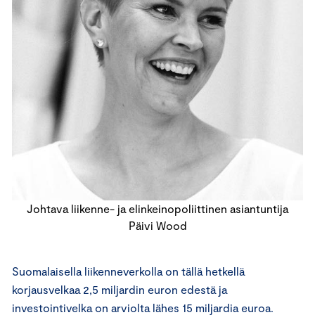
Johtava liikenne- ja elinkeinopoliittinen asiantuntija
Päivi Wood
Suomalaisella liikenneverkolla on tällä hetkellä
korjausvelkaa 2,5 miljardin euron edestä ja
investointivelka on arviolta lähes 15 miljardia euroa.