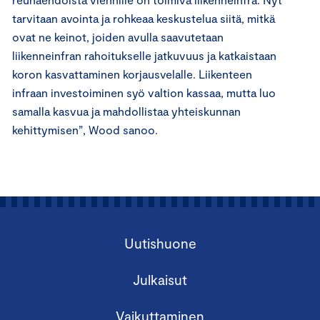
tarvitaan avointa ja rohkeaa keskustelua siitä, mitkä
ovat ne keinot, joiden avulla saavutetaan
liikenneinfran rahoitukselle jatkuvuus ja katkaistaan
koron kasvattaminen korjausvelalle. Liikenteen
infraan investoiminen syö valtion kassaa, mutta luo
samalla kasvua ja mahdollistaa yhteiskunnan
kehittymisen”, Wood sanoo.
Uutishuone
Julkaisut
Vaikuttaminen