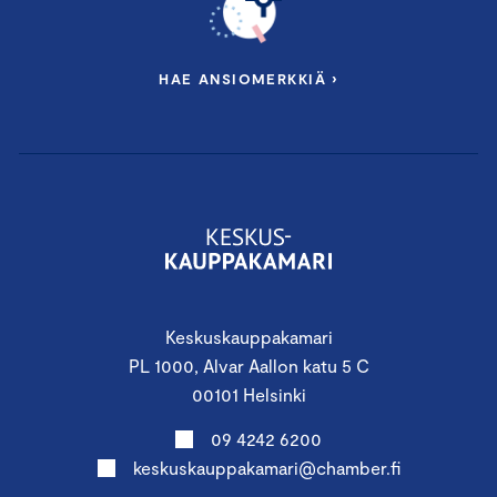
HAE ANSIOMERKKIÄ ›
Keskuskauppakamari
PL 1000, Alvar Aallon katu 5 C
00101 Helsinki
09 4242 6200
keskuskauppakamari@chamber.fi