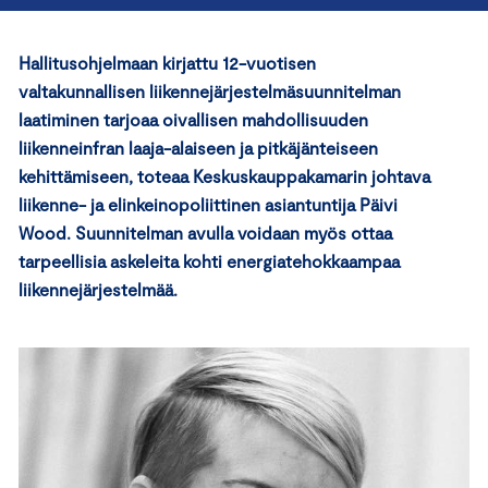
Hallitusohjelmaan kirjattu 12-vuotisen
valtakunnallisen liikennejärjestelmäsuunnitelman
laatiminen tarjoaa oivallisen mahdollisuuden
liikenneinfran laaja-alaiseen ja pitkäjänteiseen
kehittämiseen, toteaa Keskuskauppakamarin johtava
liikenne- ja elinkeinopoliittinen asiantuntija Päivi
Wood. Suunnitelman avulla voidaan myös ottaa
tarpeellisia askeleita kohti energiatehokkaampaa
liikennejärjestelmää.