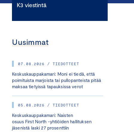
K3 viestintä
Uusimmat
07.08.2026 / TIEDOTTEET
Keskuskauppakamari: Moni ei tiedä, että
poimituista marjoista tai pullopanteista pitää
maksaa tietyissä tapauksissa verot
05.08.2026 / TIEDOTTEET
Keskuskauppakamari: Naisten
osuus First North -yhtiöiden hallituksen
jäsenistä laski 27 prosenttiin