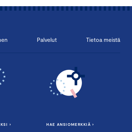
nen
Palvelut
Tietoa meistä
KSI ›
HAE ANSIOMERKKIÄ ›