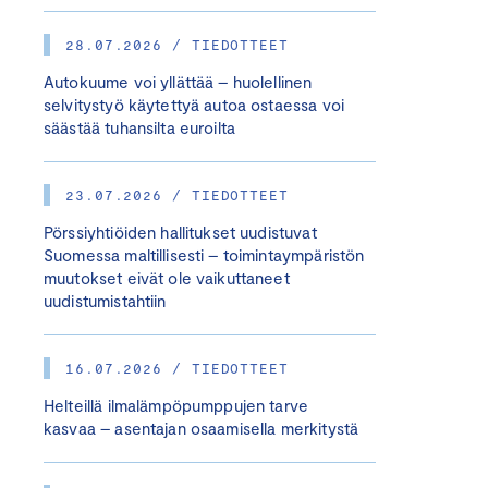
28.07.2026 / TIEDOTTEET
Autokuume voi yllättää – huolellinen
selvitystyö käytettyä autoa ostaessa voi
säästää tuhansilta euroilta
23.07.2026 / TIEDOTTEET
Pörssiyhtiöiden hallitukset uudistuvat
Suomessa maltillisesti – toimintaympäristön
muutokset eivät ole vaikuttaneet
uudistumistahtiin
16.07.2026 / TIEDOTTEET
Helteillä ilmalämpöpumppujen tarve
kasvaa – asentajan osaamisella merkitystä