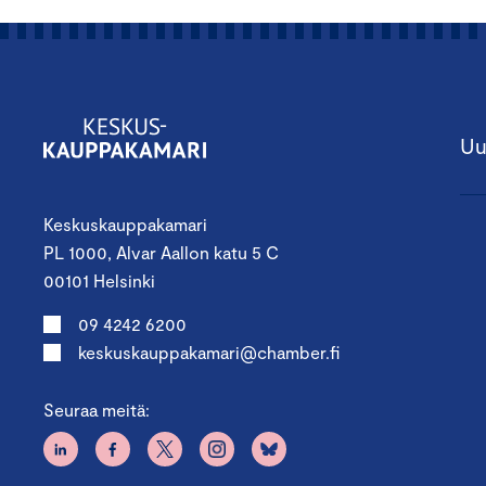
Uu
Keskuskauppakamari
PL 1000, Alvar Aallon katu 5 C
00101 Helsinki
09 4242 6200
keskuskauppakamari@chamber.fi
Seuraa meitä: