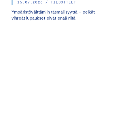
15.07.2026 / TIEDOTTEET
Ympäristöväittämiin täsmällisyyttä – pelkät
vihreät lupaukset eivät enää riitä