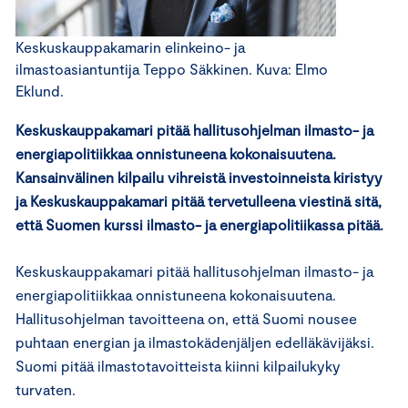
Keskuskauppakamarin elinkeino- ja
ilmastoasiantuntija Teppo Säkkinen. Kuva: Elmo
Eklund.
Keskuskauppakamari pitää hallitusohjelman ilmasto- ja
energiapolitiikkaa onnistuneena kokonaisuutena.
Kansainvälinen kilpailu vihreistä investoinneista kiristyy
ja Keskuskauppakamari pitää tervetulleena viestinä sitä,
että Suomen kurssi ilmasto- ja energiapolitiikassa pitää.
Keskuskauppakamari pitää hallitusohjelman ilmasto- ja
energiapolitiikkaa onnistuneena kokonaisuutena.
Hallitusohjelman tavoitteena on, että Suomi nousee
puhtaan energian ja ilmastokädenjäljen edelläkävijäksi.
Suomi pitää ilmastotavoitteista kiinni kilpailukyky
turvaten.