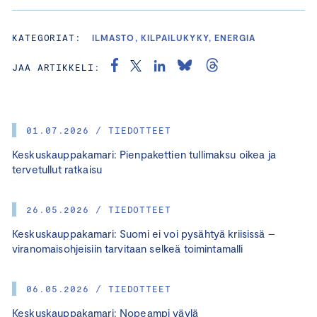
KATEGORIAT:
ILMASTO, KILPAILUKYKY, ENERGIA
JAA ARTIKKELI:
01.07.2026 / TIEDOTTEET
Keskuskauppakamari: Pienpakettien tullimaksu oikea ja
tervetullut ratkaisu
26.05.2026 / TIEDOTTEET
Keskuskauppakamari: Suomi ei voi pysähtyä kriisissä –
viranomaisohjeisiin tarvitaan selkeä toimintamalli
06.05.2026 / TIEDOTTEET
Keskuskauppakamari: Nopeampi väylä