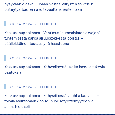
pysyvään oleskelulupaan vastaa yritysten toiveisiin –
pisteytys toisi ennakoitavuutta järjestelmään
23.04.2026 / TIEDOTTEET
Keskuskauppakamari: Vaatimus “suomalaisten arvojen”
tuntemisesta kansalaisuuskokeessa poistui –
päällekkäinen testaus yhä haasteena
22.04.2026 / TIEDOTTEET
Keskuskauppakamari: Kehysriihestä useita kasvua tukevia
päätöksiä
21.04.2026 / TIEDOTTEET
Keskuskauppakamari: Kehysriihestä vauhtia kasvuun –
toimia asuntomarkkinoille, nuorisotyöttömyyteen ja
ammattidieseliin