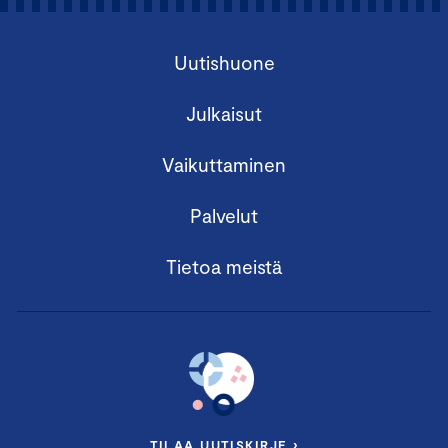
Uutishuone
Julkaisut
Vaikuttaminen
Palvelut
Tietoa meistä
TILAA UUTISKIRJE ›