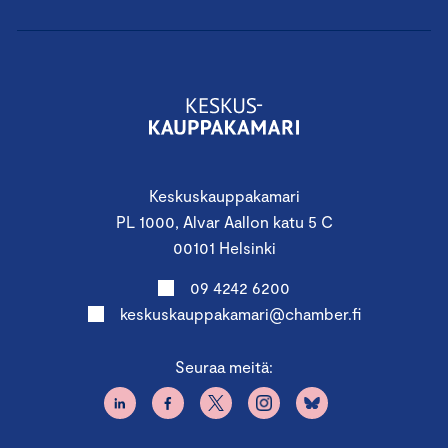
Keskuskauppakamari
PL 1000, Alvar Aallon katu 5 C
00101 Helsinki
09 4242 6200
keskuskauppakamari@chamber.fi
Seuraa meitä: