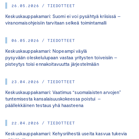
26.05.2026 / TIEDOTTEET
Keskuskauppakamari: Suomi ei voi pysähtyä kriisissä –
viranomaisohjeisiin tarvitaan selkeä toimintamalli
06.05.2026 / TIEDOTTEET
Keskuskauppakamari: Nopeampi väylä
pysyvään oleskelulupaan vastaa yritysten toiveisiin –
pisteytys toisi ennakoitavuutta järjestelmään
23.04.2026 / TIEDOTTEET
Keskuskauppakamari: Vaatimus “suomalaisten arvojen”
tuntemisesta kansalaisuuskokeessa poistui –
päällekkäinen testaus yhä haasteena
22.04.2026 / TIEDOTTEET
Keskuskauppakamari: Kehysriihestä useita kasvua tukevia