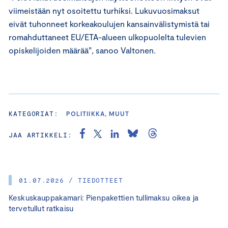
viimeistään nyt osoitettu turhiksi. Lukuvuosimaksut
eivät tuhonneet korkeakoulujen kansainvälistymistä tai
romahduttaneet EU/ETA-alueen ulkopuolelta tulevien
opiskelijoiden määrää”, sanoo Valtonen.
KATEGORIAT:
POLITIIKKA, MUUT
JAA ARTIKKELI:
01.07.2026 / TIEDOTTEET
Keskuskauppakamari: Pienpakettien tullimaksu oikea ja
tervetullut ratkaisu