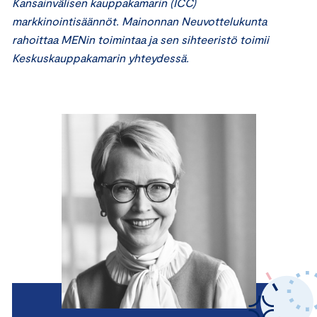
Kansainvälisen kauppakamarin (ICC)
markkinointisäännöt. Mainonnan Neuvottelukunta
rahoittaa MENin toimintaa ja sen sihteeristö toimii
Keskuskauppakamarin yhteydessä.