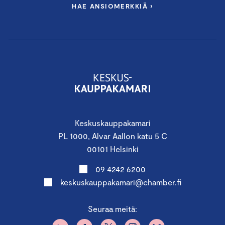
HAE ANSIOMERKKIÄ ›
Keskuskauppakamari
PL 1000, Alvar Aallon katu 5 C
00101 Helsinki
09 4242 6200
keskuskauppakamari@chamber.fi
Seuraa meitä: