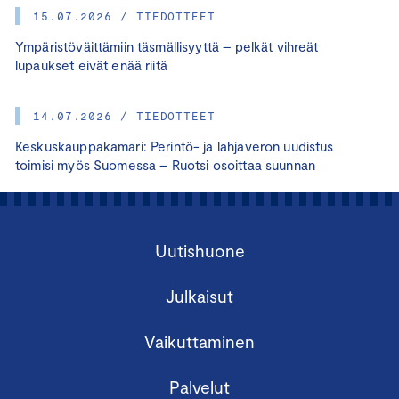
15.07.2026 / TIEDOTTEET
Ympäristöväittämiin täsmällisyyttä – pelkät vihreät
lupaukset eivät enää riitä
14.07.2026 / TIEDOTTEET
Keskuskauppakamari: Perintö- ja lahjaveron uudistus
toimisi myös Suomessa – Ruotsi osoittaa suunnan
Uutishuone
Julkaisut
Vaikuttaminen
Palvelut