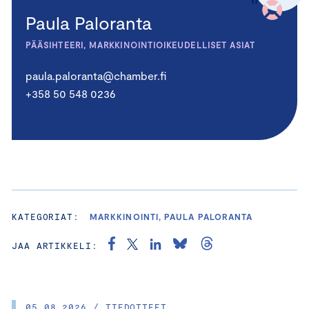
Paula Paloranta
PÄÄSIHTEERI, MARKKINOINTIOIKEUDELLISET ASIAT
paula.paloranta@chamber.fi
+358 50 548 0236
KATEGORIAT:
MARKKINOINTI, PAULA PALORANTA
JAA ARTIKKELI:
05.08.2026 / TIEDOTTEET