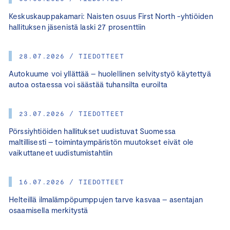
Keskuskauppakamari: Naisten osuus First North -yhtiöiden
hallituksen jäsenistä laski 27 prosenttiin
28.07.2026 / TIEDOTTEET
Autokuume voi yllättää – huolellinen selvitystyö käytettyä
autoa ostaessa voi säästää tuhansilta euroilta
23.07.2026 / TIEDOTTEET
Pörssiyhtiöiden hallitukset uudistuvat Suomessa
maltillisesti – toimintaympäristön muutokset eivät ole
vaikuttaneet uudistumistahtiin
16.07.2026 / TIEDOTTEET
Helteillä ilmalämpöpumppujen tarve kasvaa – asentajan
osaamisella merkitystä