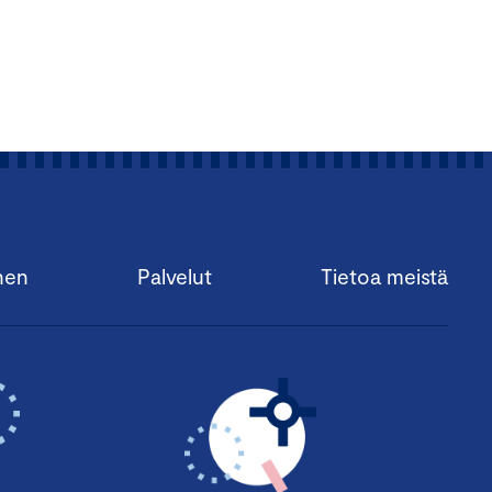
nen
Palvelut
Tietoa meistä