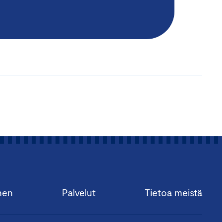
nen
Palvelut
Tietoa meistä