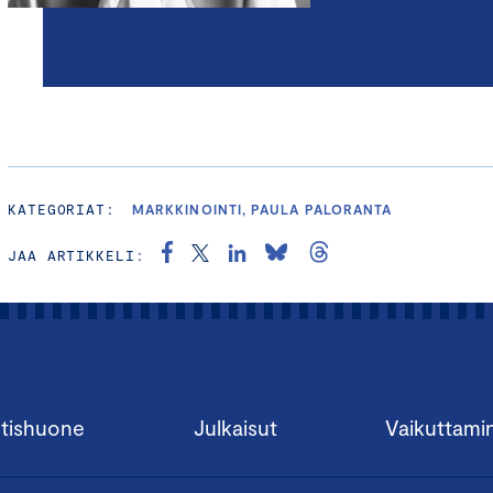
KATEGORIAT:
MARKKINOINTI, PAULA PALORANTA
JAA ARTIKKELI:
tishuone
Julkaisut
Vaikuttami