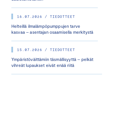
16.07.2026 / TIEDOTTEET
Helteillä ilmalämpöpumppujen tarve
kasvaa – asentajan osaamisella merkitystä
15.07.2026 / TIEDOTTEET
Ympäristöväittämiin täsmällisyyttä – pelkät
vihreät lupaukset eivät enää riitä