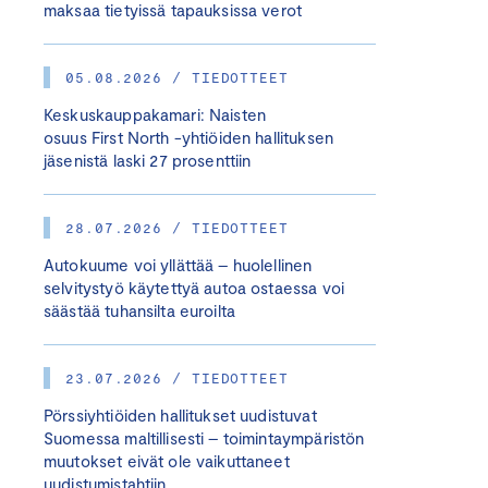
maksaa tietyissä tapauksissa verot
05.08.2026 / TIEDOTTEET
Keskuskauppakamari: Naisten
osuus First North -yhtiöiden hallituksen
jäsenistä laski 27 prosenttiin
28.07.2026 / TIEDOTTEET
Autokuume voi yllättää – huolellinen
selvitystyö käytettyä autoa ostaessa voi
säästää tuhansilta euroilta
23.07.2026 / TIEDOTTEET
Pörssiyhtiöiden hallitukset uudistuvat
Suomessa maltillisesti – toimintaympäristön
muutokset eivät ole vaikuttaneet
uudistumistahtiin