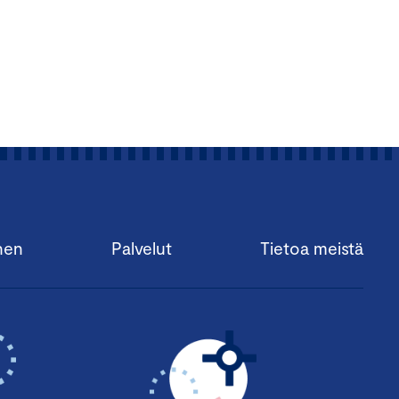
nen
Palvelut
Tietoa meistä