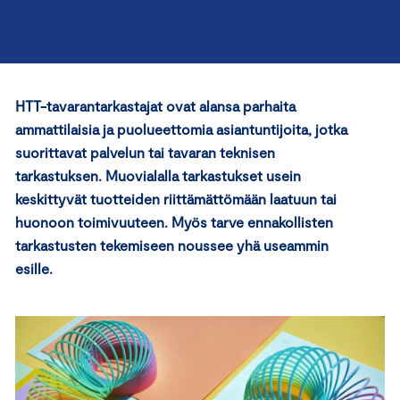
HTT-tavarantarkastajat ovat alansa parhaita
ammattilaisia ja puolueettomia asiantuntijoita, jotka
suorittavat palvelun tai tavaran teknisen
tarkastuksen. Muovialalla tarkastukset usein
keskittyvät tuotteiden riittämättömään laatuun tai
huonoon toimivuuteen. Myös tarve ennakollisten
tarkastusten tekemiseen noussee yhä useammin
esille.