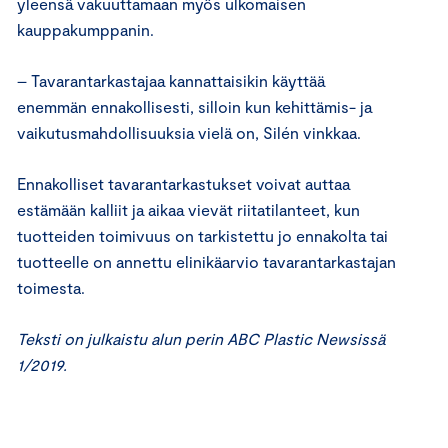
yleensä vakuuttamaan myös ulkomaisen
kauppakumppanin.
– Tavarantarkastajaa kannattaisikin käyttää
enemmän ennakollisesti, silloin kun kehittämis- ja
vaikutusmahdollisuuksia vielä on, Silén vinkkaa.
Ennakolliset tavarantarkastukset voivat auttaa
estämään kalliit ja aikaa vievät riitatilanteet, kun
tuotteiden toimivuus on tarkistettu jo ennakolta tai
tuotteelle on annettu elinikäarvio tavarantarkastajan
toimesta.
Teksti on julkaistu alun perin ABC Plastic Newsissä
1/2019.