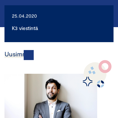
25.04.2020
K3 viestintä
Uusimmat