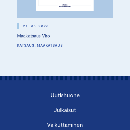
21.05.2026
Maakatsaus Viro
KATSAUS, MAAKATSAUS
Uutishuone
Julkaisut
Vaikuttaminen