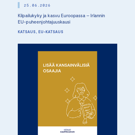
25.06.2026
Kilpailukyky ja kasvu Euroopassa – Irlannin
EU-puheenjohtajuuskausi
KATSAUS, EU-KATSAUS