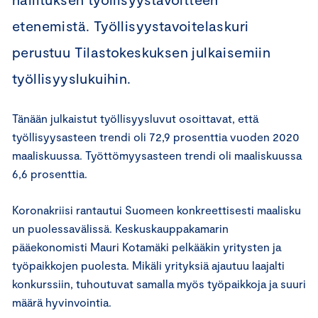
etenemistä. Työllisyystavoitelaskuri
perustuu Tilastokeskuksen julkaisemiin
työllisyyslukuihin.
Tänään julkaistut työllisyysluvut osoittavat, että
työllisyysasteen trendi oli 72,9 prosenttia vuoden 2020
maaliskuussa. Työttömyysasteen trendi oli maaliskuussa
6,6 prosenttia.
Koronakriisi rantautui Suomeen konkreettisesti maalisku
un puolessavälissä. Keskuskauppakamarin
pääekonomisti Mauri Kotamäki pelkääkin yritysten ja
työpaikkojen puolesta. Mikäli yrityksiä ajautuu laajalti
konkurssiin, tuhoutuvat samalla myös työpaikkoja ja suuri
määrä hyvinvointia.