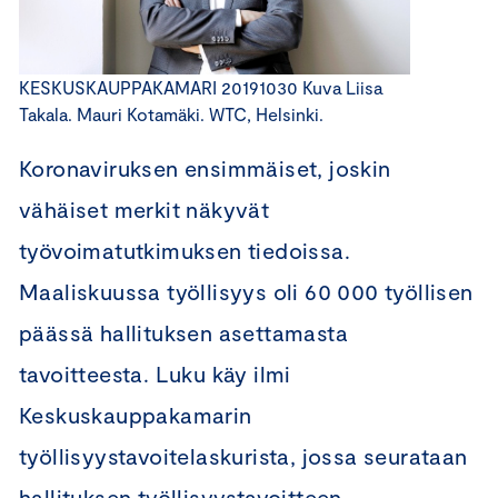
KESKUSKAUPPAKAMARI 20191030 Kuva Liisa
Takala. Mauri Kotamäki. WTC, Helsinki.
Koronaviruksen ensimmäiset, joskin
vähäiset merkit näkyvät
työvoimatutkimuksen tiedoissa.
Maaliskuussa työllisyys oli 60 000 työllisen
päässä hallituksen asettamasta
tavoitteesta. Luku käy ilmi
Keskuskauppakamarin
työllisyystavoitelaskurista, jossa seurataan
hallituksen työllisyystavoitteen