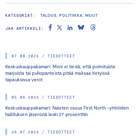
KATEGORIAT:
TALOUS, POLITIIKKA, MUUT
JAA ARTIKKELI:
07.08.2026 / TIEDOTTEET
Keskuskauppakamari: Moni ei tiedä, että poimituista
marjoista tai pullopanteista pitää maksaa tietyissä
tapauksissa verot
05.08.2026 / TIEDOTTEET
Keskuskauppakamari: Naisten osuus First North -yhtiöiden
hallituksen jäsenistä laski 27 prosenttiin
28.07.2026 / TIEDOTTEET