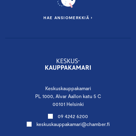
HAE ANSIOMERKKIÄ ›
Keskuskauppakamari
PL 1000, Alvar Aallon katu 5 C
00101 Helsinki
09 4242 6200
keskuskauppakamari@chamber.fi