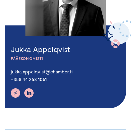
Jukka Appelqvist
PÄÄEKONOMISTI
jukka.appelqvist@chamber.fi
+358 44 263 1051