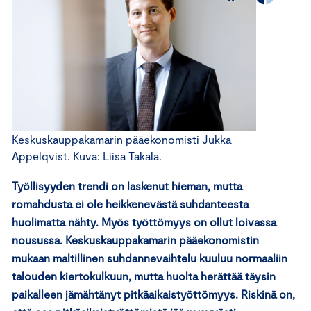
Keskuskauppakamarin pääekonomisti Jukka
Appelqvist. Kuva: Liisa Takala.
Työllisyyden trendi on laskenut hieman, mutta
romahdusta ei ole heikkenevästä suhdanteesta
huolimatta nähty. Myös työttömyys on ollut loivassa
nousussa. Keskuskauppakamarin pääekonomistin
mukaan maltillinen suhdannevaihtelu kuuluu normaaliin
talouden kiertokulkuun, mutta huolta herättää täysin
paikalleen jämähtänyt pitkäaikaistyöttömyys. Riskinä on,