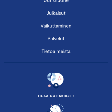
Uutishuone
Julkaisut
Vaikuttaminen
Palvelut
Tietoa meistä
TILAA UUTISKIRJE ›