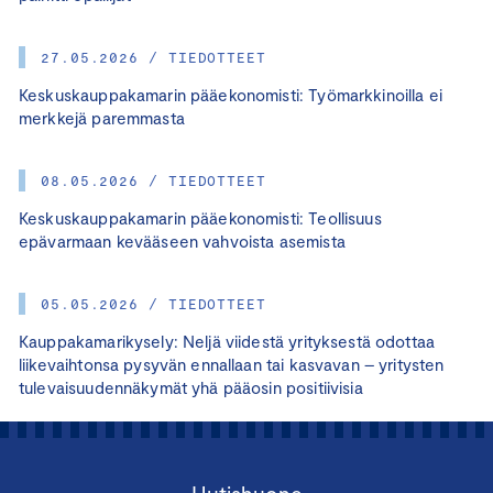
27.05.2026 / TIEDOTTEET
Keskuskauppakamarin pääekonomisti: Työmarkkinoilla ei
merkkejä paremmasta
08.05.2026 / TIEDOTTEET
Keskuskauppakamarin pääekonomisti: Teollisuus
epävarmaan kevääseen vahvoista asemista
05.05.2026 / TIEDOTTEET
Kauppakamarikysely: Neljä viidestä yrityksestä odottaa
liikevaihtonsa pysyvän ennallaan tai kasvavan – yritysten
tulevaisuudennäkymät yhä pääosin positiivisia