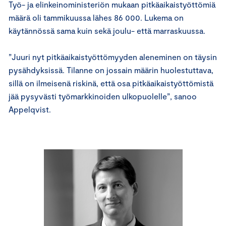
Työ- ja elinkeinoministeriön mukaan pitkäaikaistyöttömiä
määrä oli tammikuussa lähes 86 000. Lukema on
käytännössä sama kuin sekä joulu- että marraskuussa.
”Juuri nyt pitkäaikaistyöttömyyden aleneminen on täysin
pysähdyksissä. Tilanne on jossain määrin huolestuttava,
sillä on ilmeisenä riskinä, että osa pitkäaikaistyöttömistä
jää pysyvästi työmarkkinoiden ulkopuolelle”, sanoo
Appelqvist.