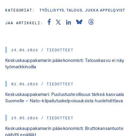
KATEGORIAT:
TYÖLLISYYS, TALOUS, JUKKA APPELQVIST
JAA ARTIKKELI:
24.06.2026 / TIEDOTTEET
Keskuskauppakamarin pääekonomisti: Talouskasvu ei näy
työmarkkinoilla
02.06.2026 / TIEDOTTEET
Keskuskauppakamari: Puolustusteollisuus tärkeä kasvuala
Suomelle – Nato-kilpailutuskelpoisuuksista huolehdittava
29.05.2026 / TIEDOTTEET
Keskuskauppakamarin pääekonomisti: Bruttokansantuote
päihitti epäilijät