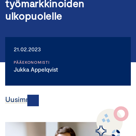
työmarkkinoiden
ulkopuolelle
21.02.2023
PÄÄEKONOMISTI
Jukka Appelqvist
Uusimmat