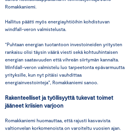
Romakkaniemi.
Hallitus päätti myös energiayhtiöihin kohdistuvan
windfall-veron valmistelusta.
“Puhtaan energian tuotantoon investoineiden yritysten
rankaisu olisi täysin väärä viesti sekä kohtuuhintaisen
energian saatavuuden että vihreän siirtymän kannalta.
Winfdall-veron valmistelu luo tarpeetonta epävarmuutta
yrityksille, kun nyt pitäisi vauhdittaa
energiainvestointeja”, Romakkaniemi sanoo.
Rakenteelliset ja työllisyyttä tukevat toimet
jääneet kriisien varjoon
Romakkaniemi huomauttaa, että rajusti kasvavista
valtionvelan korkomenoista on varoiteltu vuosien ajan.