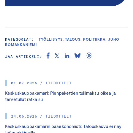
KATEGORIAT:
TYÖLLISYYS, TALOUS, POLITIIKKA, JUHO
ROMAKKANIEMI
JAA ARTIKKELI:
01.07.2026 / TIEDOTTEET
Keskuskauppakamari: Pienpakettien tullimaksu oikea ja
tervetullut ratkaisu
24.06.2026 / TIEDOTTEET
Keskuskauppakamarin pääekonomisti: Talouskasvu ei näy
työmarkkinoilla