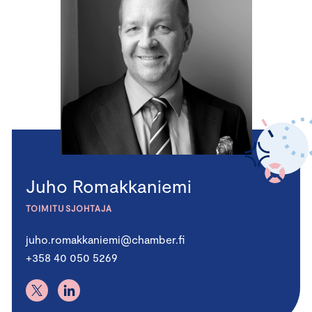
Juho Romakkaniemi
TOIMITUSJOHTAJA
juho.romakkaniemi@chamber.fi
+358 40 050 5269