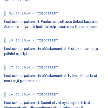
02.06.2026 / TIEDOTTEET
Keskuskauppakamari: Puolustusteollisuus tärkeä kasvuala
Suomelle – Nato-kilpailutuskelpoisuuksista huolehdittava
29.05.2026 / TIEDOTTEET
Keskuskauppakamarin pääekonomisti: Bruttokansantuote
päihitti epäilijät
27.05.2026 / TIEDOTTEET
Keskuskauppakamarin pääekonomisti: Työmarkkinoilla ei
merkkejä paremmasta
26.05.2026 / TIEDOTTEET
Keskuskauppakamari: Suomi ei voi pysähtyä kriisissä –
viranomaisohjeisiin tarvitaan selkeä toimintamalli