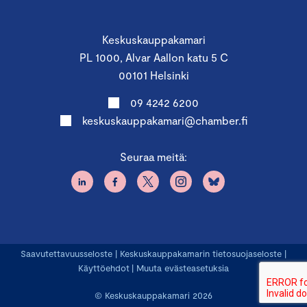
Keskuskauppakamari
PL 1000, Alvar Aallon katu 5 C
00101 Helsinki
09 4242 6200
keskuskauppakamari@chamber.fi
Seuraa meitä:
Saavutettavuusseloste
|
Keskuskauppakamarin tietosuojaseloste
|
Käyttöehdot
|
Muuta evästeasetuksia
© Keskuskauppakamari 2026