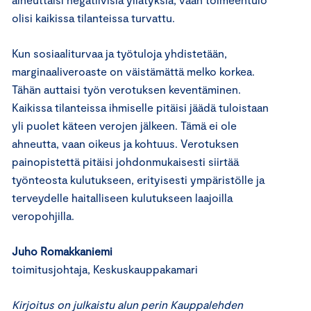
olisi kaikissa tilanteissa turvattu.
Kun sosiaaliturvaa ja ­työtuloja yhdistetään,
marginaaliveroaste on väistämättä melko korkea.
Tähän auttaisi työn verotuksen keventäminen.
Kaikissa tilanteissa ihmiselle pitäisi jäädä tuloistaan
yli puolet käteen verojen jälkeen. Tämä ei ole
ahneutta, vaan oikeus ja kohtuus. Verotuksen
painopistettä pitäisi johdonmukaisesti siirtää
työnteosta kulutukseen, erityisesti ympäristölle ja
terveydelle haitalliseen kulutukseen laajoilla
veropohjilla.
Juho Romakkaniemi
toimitusjohtaja, Keskuskauppakamari
Kirjoitus on julkaistu alun perin Kauppalehden