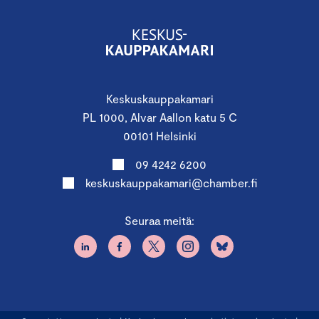
Keskuskauppakamari
PL 1000, Alvar Aallon katu 5 C
00101 Helsinki
09 4242 6200
keskuskauppakamari@chamber.fi
Seuraa meitä: