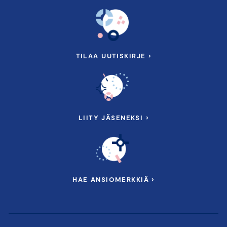
TILAA UUTISKIRJE ›
LIITY JÄSENEKSI ›
HAE ANSIOMERKKIÄ ›