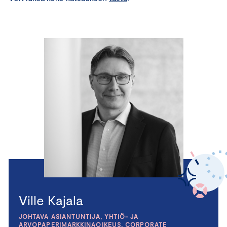
Ville Kajala
JOHTAVA ASIANTUNTIJA, YHTIÖ- JA
ARVOPAPERIMARKKINAOIKEUS, CORPORATE