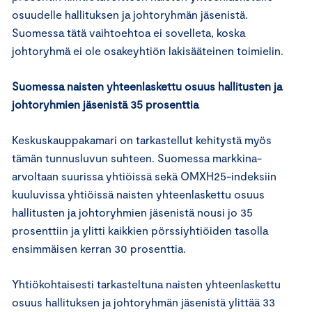
osuudelle hallituksen ja johtoryhmän jäsenistä.
Suomessa tätä vaihtoehtoa ei sovelleta, koska
johtoryhmä ei ole osakeyhtiön lakisääteinen toimielin.
Suomessa naisten yhteenlaskettu osuus hallitusten ja
johtoryhmien jäsenistä 35 prosenttia
Keskuskauppakamari on tarkastellut kehitystä myös
tämän tunnusluvun suhteen. Suomessa markkina-
arvoltaan suurissa yhtiöissä sekä OMXH25-indeksiin
kuuluvissa yhtiöissä naisten yhteenlaskettu osuus
hallitusten ja johtoryhmien jäsenistä nousi jo 35
prosenttiin ja ylitti kaikkien pörssiyhtiöiden tasolla
ensimmäisen kerran 30 prosenttia.
Yhtiökohtaisesti tarkasteltuna naisten yhteenlaskettu
osuus hallituksen ja johtoryhmän jäsenistä ylittää 33