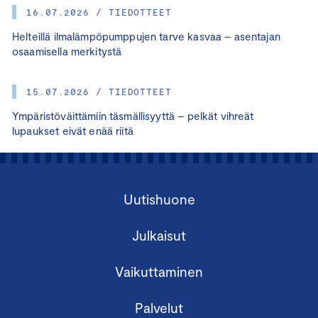
16.07.2026 / TIEDOTTEET
Helteillä ilmalämpöpumppujen tarve kasvaa – asentajan
osaamisella merkitystä
15.07.2026 / TIEDOTTEET
Ympäristöväittämiin täsmällisyyttä – pelkät vihreät
lupaukset eivät enää riitä
Uutishuone
Julkaisut
Vaikuttaminen
Palvelut