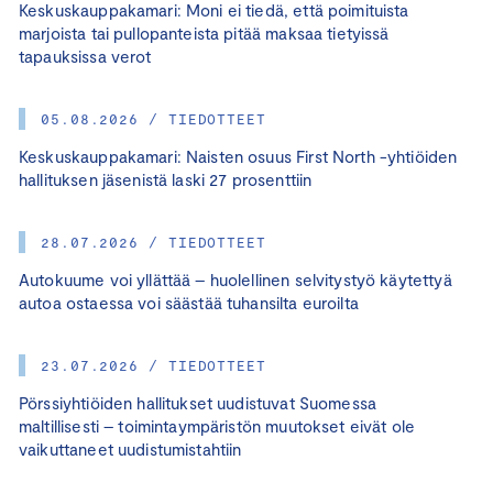
Keskuskauppakamari: Moni ei tiedä, että poimituista
marjoista tai pullopanteista pitää maksaa tietyissä
tapauksissa verot
05.08.2026 / TIEDOTTEET
Keskuskauppakamari: Naisten osuus First North -yhtiöiden
hallituksen jäsenistä laski 27 prosenttiin
28.07.2026 / TIEDOTTEET
Autokuume voi yllättää – huolellinen selvitystyö käytettyä
autoa ostaessa voi säästää tuhansilta euroilta
23.07.2026 / TIEDOTTEET
Pörssiyhtiöiden hallitukset uudistuvat Suomessa
maltillisesti – toimintaympäristön muutokset eivät ole
vaikuttaneet uudistumistahtiin