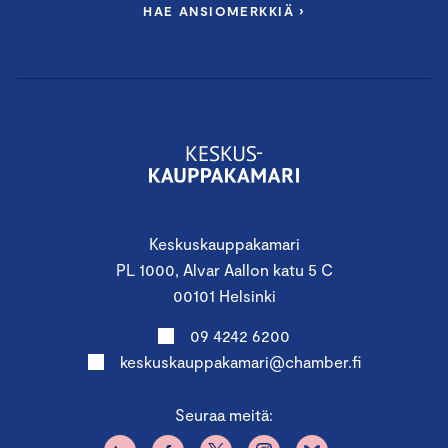
HAE ANSIOMERKKIÄ ›
Keskuskauppakamari
PL 1000, Alvar Aallon katu 5 C
00101 Helsinki
09 4242 6200
keskuskauppakamari@chamber.fi
Seuraa meitä: