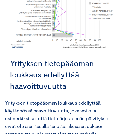
Yrityksen tietopääoman
loukkaus edellyttää
haavoittuvuutta
Yrityksen tietopääoman loukkaus edellyttää
käytännössä haavoittuvuutta, joka voi olla
esimerkiksi se, että tietojärjestelmän päivitykset
eivät ole ajan tasalla tai että liikesalaisuuksien
saatavuutta ei ole rajattu käyttöoikeuksilla.