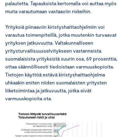
palautetta. Tapauksista kertomalla voi auttaa myös
muita varautumaan vastaaviin riskeihin.
Yrityksiä piinaaviin kiristyshaittaohjelmiin voi
varautua toimenpiteillä, jotka muutenkin turvaavat
yrityksen jatkuvuutta. Valtakunnalliseen
yritysturvallisuusselvitykseen vastanneista
suomalaisista yrityksistä suurin osa, 69 prosenttia,
ottaa säännöllisesti tiedoistaan varmuuskopioita.
Tietojen käyttöä estävä kiristyshaittaohjelma
uhkaakin eniten niiden suomalaisten yritysten
liiketoimintaa ja jatkuvuutta, jotka eivät
varmuuskopioita ota.