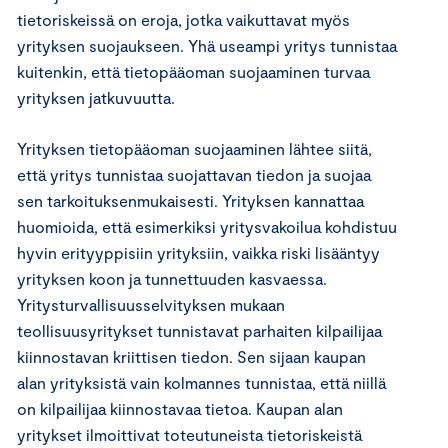
tietoriskeissä on eroja, jotka vaikuttavat myös
yrityksen suojaukseen. Yhä useampi yritys tunnistaa
kuitenkin, että tietopääoman suojaaminen turvaa
yrityksen jatkuvuutta.
Yrityksen tietopääoman suojaaminen lähtee siitä,
että yritys tunnistaa suojattavan tiedon ja suojaa
sen tarkoituksenmukaisesti. Yrityksen kannattaa
huomioida, että esimerkiksi yritysvakoilua kohdistuu
hyvin erityyppisiin yrityksiin, vaikka riski lisääntyy
yrityksen koon ja tunnettuuden kasvaessa.
Yritysturvallisuusselvityksen mukaan
teollisuusyritykset tunnistavat parhaiten kilpailijaa
kiinnostavan kriittisen tiedon. Sen sijaan kaupan
alan yrityksistä vain kolmannes tunnistaa, että niillä
on kilpailijaa kiinnostavaa tietoa. Kaupan alan
yritykset ilmoittivat toteutuneista tietoriskeistä