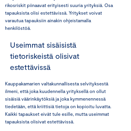
rikosriskit piinaavat erityisesti suuria yrityksiä. Osa
tapauksista olisi estettävissä. Yritykset voivat
varautua tapauksiin ainakin ohjeistamalla
henkilöstöä.
Useimmat sisäisistä
tietoriskeistä olisivat
estettävissä
Kauppakamarien valtakunnallisesta selvityksestä
ilmeni, että joka kuudennella yrityksellä on ollut
sisäisiä väärinkäytöksiä ja joka kymmenennessä
tiedetään, että kriittisiä tietoja on kopioitu luvatta.
Kaikki tapaukset eivät tule esille, mutta useimmat
tapauksista olisivat estettävissä.