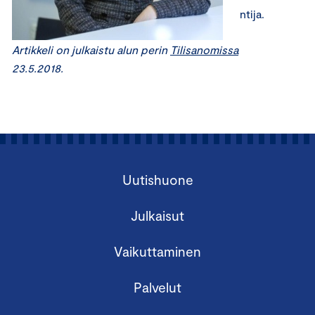
ntija.
Artikkeli on julkaistu alun perin
Tilisanomissa
23.5.2018.
Uutishuone
Julkaisut
Vaikuttaminen
Palvelut