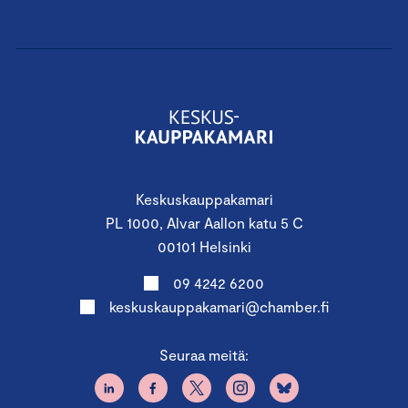
Keskuskauppakamari
PL 1000, Alvar Aallon katu 5 C
00101 Helsinki
09 4242 6200
keskuskauppakamari@chamber.fi
Seuraa meitä: