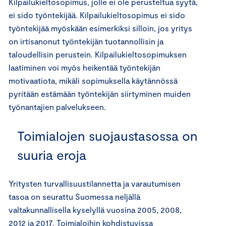
Kilpailukieltosopimus, jolle ei ole perusteltua syytä,
ei sido työntekijää. Kilpailukieltosopimus ei sido
työntekijää myöskään esimerkiksi silloin, jos yritys
on irtisanonut työntekijän tuotannollisin ja
taloudellisin perustein. Kilpailukieltosopimuksen
laatiminen voi myös heikentää työntekijän
motivaatiota, mikäli sopimuksella käytännössä
pyritään estämään työntekijän siirtyminen muiden
työnantajien palvelukseen.
Toimialojen suojaustasossa on
suuria eroja
Yritysten turvallisuustilannetta ja varautumisen
tasoa on seurattu Suomessa neljällä
valtakunnallisella kyselyllä vuosina 2005, 2008,
2012 ja 2017. Toimialoihin kohdistuvissa