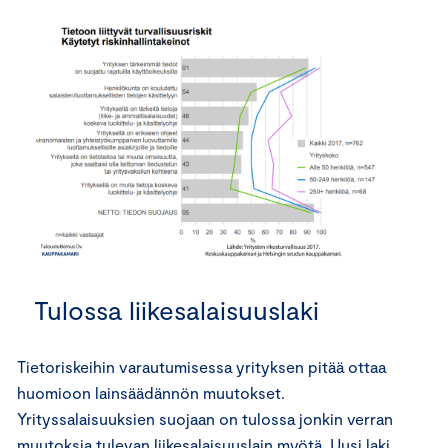
Tulossa liikesalaisuuslaki
Tietoriskeihin varautumisessa yrityksen pitää ottaa
huomioon lainsäädännön muutokset.
Yrityssalaisuuksien suojaan on tulossa jonkin verran
muutoksia tulevan liikesalaisuuslain myötä. Uusi laki