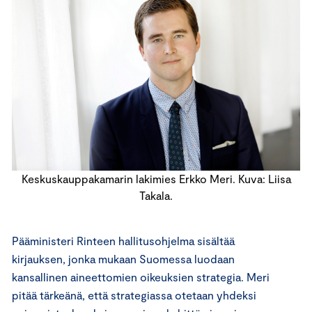
Keskuskauppakamarin lakimies Erkko Meri. Kuva: Liisa
Takala.
Pääministeri Rinteen hallitusohjelma sisältää
kirjauksen, jonka mukaan Suomessa luodaan
kansallinen aineettomien oikeuksien strategia. Meri
pitää tärkeänä, että strategiassa otetaan yhdeksi