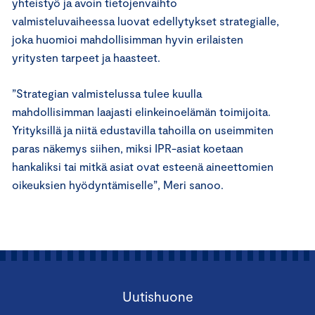
yhteistyö ja avoin tietojenvaihto
valmisteluvaiheessa luovat edellytykset strategialle,
joka huomioi mahdollisimman hyvin erilaisten
yritysten tarpeet ja haasteet.
”Strategian valmistelussa tulee kuulla
mahdollisimman laajasti elinkeinoelämän toimijoita.
Yrityksillä ja niitä edustavilla tahoilla on useimmiten
paras näkemys siihen, miksi IPR-asiat koetaan
hankaliksi tai mitkä asiat ovat esteenä aineettomien
oikeuksien hyödyntämiselle”, Meri sanoo.
Uutishuone