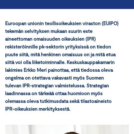
Euroopan unionin teollisoikeuksien viraston (EUIPO)
tekemän selvityksen mukaan suurin este
aineettoman omaisuuden oikeuksien (IPR)
rekisteröinnille pk-sektorin yrityksissä on tiedon
puute siitä, mitä henkinen omaisuus on ja mitä etua
siitä voi olla liiketoiminnalle. Keskuskauppakamarin
lakimies Erkko Meri painottaa, että tiedossa oleva
ongelma on otettava vakavasti myös Suomen
tulevan IPR-strategian valmistelussa. Strategian
laadinnassa on tärkeää ottaa huomioon myös
olemassa oleva tutkimusdata sekä tilastoaineisto
IPR-oikeuksien merkityksestä.