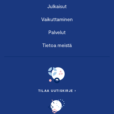
Julkaisut
Vaikuttaminen
Palvelut
Tietoa meistä
TILAA UUTISKIRJE ›