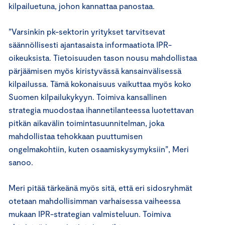
kilpailuetuna, johon kannattaa panostaa.
”Varsinkin pk-sektorin yritykset tarvitsevat
säännöllisesti ajantasaista informaatiota IPR-
oikeuksista. Tietoisuuden tason nousu mahdollistaa
pärjäämisen myös kiristyvässä kansainvälisessä
kilpailussa. Tämä kokonaisuus vaikuttaa myös koko
Suomen kilpailukykyyn. Toimiva kansallinen
strategia muodostaa ihannetilanteessa luotettavan
pitkän aikavälin toimintasuunnitelman, joka
mahdollistaa tehokkaan puuttumisen
ongelmakohtiin, kuten osaamiskysymyksiin”, Meri
sanoo.
Meri pitää tärkeänä myös sitä, että eri sidosryhmät
otetaan mahdollisimman varhaisessa vaiheessa
mukaan IPR-strategian valmisteluun. Toimiva