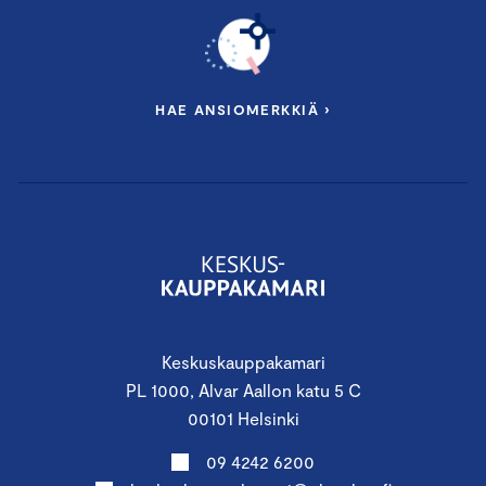
HAE ANSIOMERKKIÄ ›
Keskuskauppakamari
PL 1000, Alvar Aallon katu 5 C
00101 Helsinki
09 4242 6200