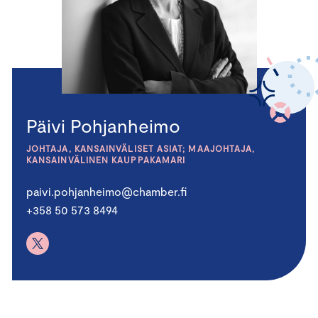
Päivi Pohjanheimo
JOHTAJA, KANSAINVÄLISET ASIAT; MAAJOHTAJA,
KANSAINVÄLINEN KAUPPAKAMARI
paivi.pohjanheimo@chamber.fi
+358 50 573 8494