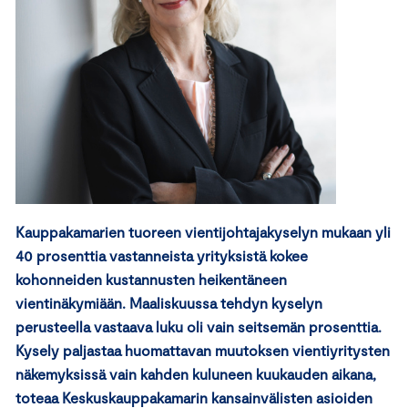
Kauppakamarien tuoreen vientijohtajakyselyn mukaan yli
40 prosenttia vastanneista yrityksistä kokee
kohonneiden kustannusten heikentäneen
vientinäkymiään. Maaliskuussa tehdyn kyselyn
perusteella vastaava luku oli vain seitsemän prosenttia.
Kysely paljastaa huomattavan muutoksen vientiyritysten
näkemyksissä vain kahden kuluneen kuukauden aikana,
toteaa Keskuskauppakamarin kansainvälisten asioiden