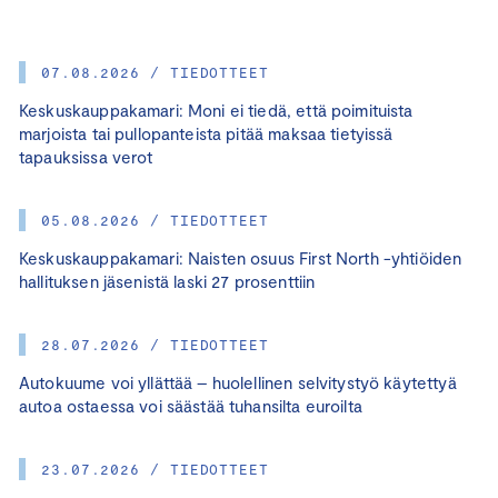
07.08.2026 / TIEDOTTEET
Keskuskauppakamari: Moni ei tiedä, että poimituista
marjoista tai pullopanteista pitää maksaa tietyissä
tapauksissa verot
05.08.2026 / TIEDOTTEET
Keskuskauppakamari: Naisten osuus First North -yhtiöiden
hallituksen jäsenistä laski 27 prosenttiin
28.07.2026 / TIEDOTTEET
Autokuume voi yllättää – huolellinen selvitystyö käytettyä
autoa ostaessa voi säästää tuhansilta euroilta
23.07.2026 / TIEDOTTEET