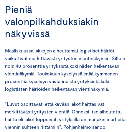
Pieniä
valonpilkahduksiakin
näkyvissä
Maaliskuussa lakkojen aiheuttamat logistiset häiriöt
vaikuttivat merkittävästi yritysten vientinäkymiin. Silloin
noin 40 prosenttia yrityksistä koki niiden heikentävän
vientinäkymiä. Toukokuun kyselyssä enää kymmenen
prosenttia kyselyyn vastanneista yrityksistä koki
logististen häiriöiden heikentävän vientinäkymiä.
“Luvut osoittavat, että kevään lakot haittasivat
merkittävästi yritysten vientiä. Onneksi itse aiheutettu
haitta eli lakot loppuivat, yrityksillä on muitakin murheita
viennin suhteen riittämiin”, Pohjanheimo sanoo.