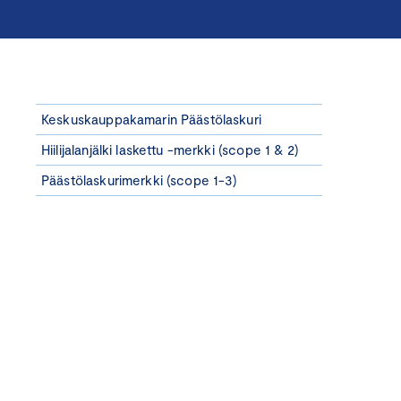
Keskuskauppakamarin Päästölaskuri
Hiilijalanjälki laskettu -merkki (scope 1 & 2)
Päästölaskurimerkki (scope 1-3)