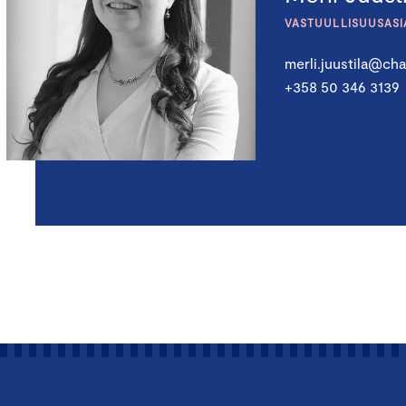
VASTUULLISUUSASI
merli.juustila@cha
+358 50 346 3139