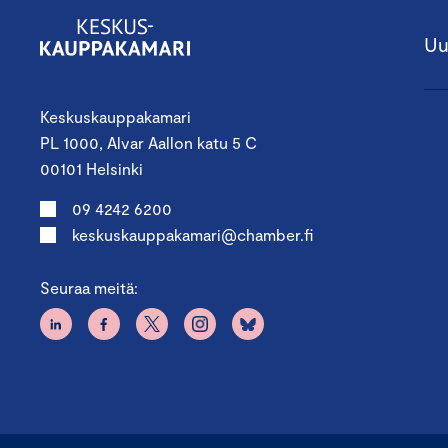
Uu
Keskuskauppakamari
PL 1000, Alvar Aallon katu 5 C
00101 Helsinki
09 4242 6200
keskuskauppakamari@chamber.fi
Seuraa meitä: