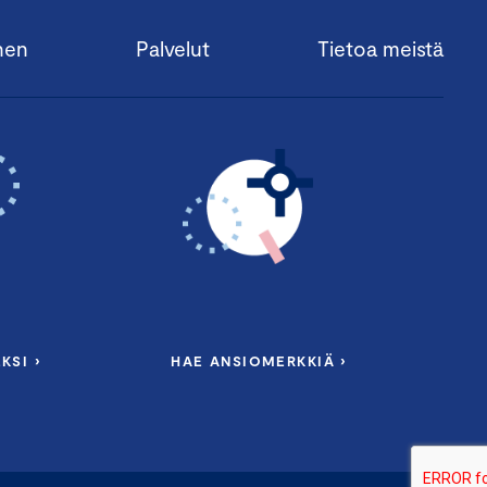
nen
Palvelut
Tietoa meistä
KSI ›
HAE ANSIOMERKKIÄ ›