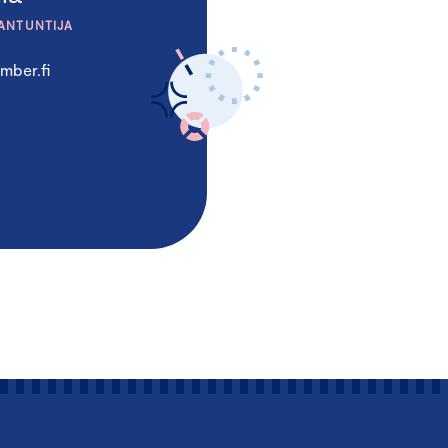
ANTUNTIJA
mber.fi