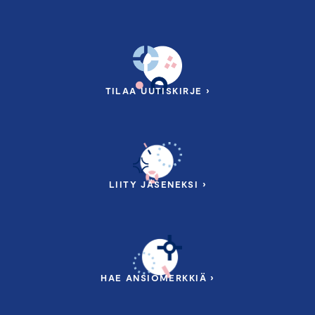
TILAA UUTISKIRJE ›
LIITY JÄSENEKSI ›
HAE ANSIOMERKKIÄ ›