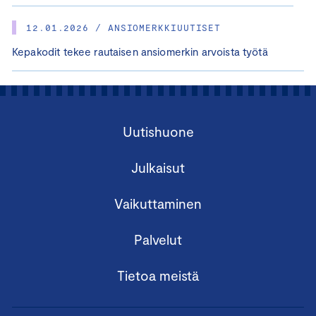
12.01.2026 / ANSIOMERKKIUUTISET
Kepakodit tekee rautaisen ansiomerkin arvoista työtä
Uutishuone
Julkaisut
Vaikuttaminen
Palvelut
Tietoa meistä