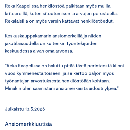
Reka Kaapelissa henkilöstöä palkitaan myös muilla
kriteereillä, kuten sitoutumisen ja arvojen perusteella.
Rekalaisilla on myös varsin kattavat henkilöstöedut.
Keskuskauppakamarin ansiomerkeillä ja niiden
jakotilaisuudella on kuitenkin työntekijöiden
keskuudessa aivan oma arvonsa.
”Reka Kaapelissa on haluttu pitää tästä perinteestä kiinni
vuosikymmenestä toiseen, ja se kertoo paljon myös
työnantajan arvostuksesta henkilöstöään kohtaan.
Minäkin olen saamistani ansiomerkeistä aidosti ylpeä.”
Julkaistu 13.5.2026
Ansiomerkkiuutisia