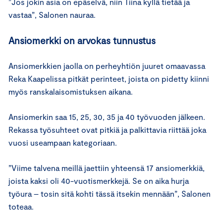
”Jos jokin asia on epäselvä, niin Tiina kyllä tietää ja
vastaa”, Salonen nauraa.
Ansiomerkki on arvokas tunnustus
Ansiomerkkien jaolla on perheyhtiön juuret omaavassa
Reka Kaapelissa pitkät perinteet, joista on pidetty kiinni
myös ranskalaisomistuksen aikana.
Ansiomerkin saa 15, 25, 30, 35 ja 40 työvuoden jälkeen.
Rekassa työsuhteet ovat pitkiä ja palkittavia riittää joka
vuosi useampaan kategoriaan.
”Viime talvena meillä jaettiin yhteensä 17 ansiomerkkiä,
joista kaksi oli 40-vuotismerkkejä. Se on aika hurja
työura – tosin sitä kohti tässä itsekin mennään”, Salonen
toteaa.