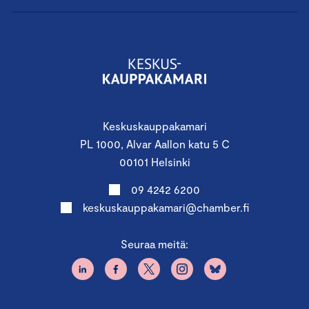
Keskuskauppakamari
PL 1000, Alvar Aallon katu 5 C
00101 Helsinki
09 4242 6200
keskuskauppakamari@chamber.fi
Seuraa meitä: