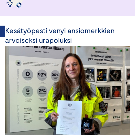
Kesätyöpesti venyi ansiomerkkien
arvoiseksi urapoluksi