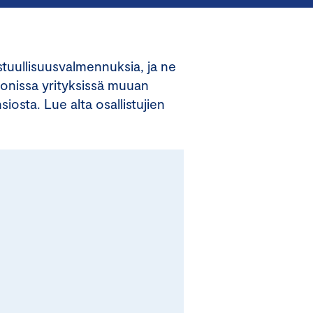
tuullisuusvalmennuksia, ja ne
 monissa yrityksissä muuan
iosta. Lue alta osallistujien