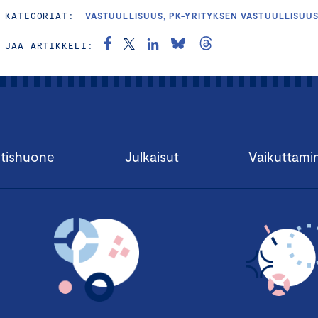
KATEGORIAT:
VASTUULLISUUS, PK-YRITYKSEN VASTUULLISUU
JAA ARTIKKELI:
tishuone
Julkaisut
Vaikuttami