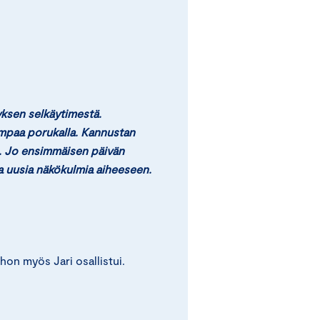
yksen selkäytimestä.
mpaa porukalla. Kannustan
. Jo ensimmäisen päivän
ja uusia näkökulmia aiheeseen.
on myös Jari osallistui.