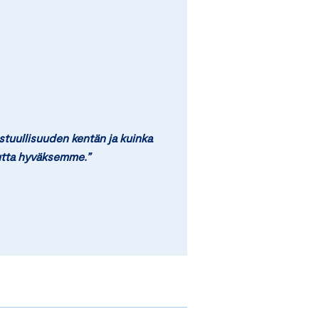
tuullisuuden kentän ja kuinka
utta hyväksemme.”