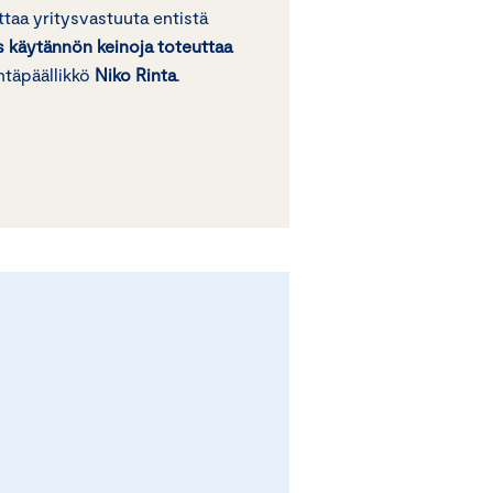
taa yritysvastuuta entistä
 käytännön keinoja toteuttaa
intäpäällikkö
Niko Rinta
.