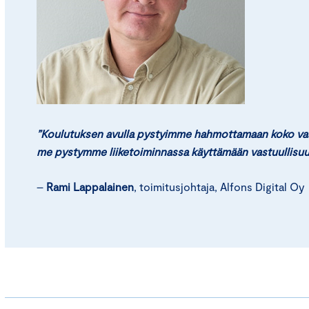
”
Koulutuksen avulla pystyimme hahmottamaan koko vas
me pystymme liiketoiminnassa käyttämään vastuullisu
–
Rami Lappalainen
, toimitusjohtaja, Alfons Digital Oy