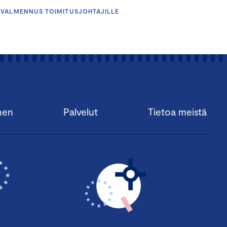
SVALMENNUS TOIMITUSJOHTAJILLE
nen
Palvelut
Tietoa meistä