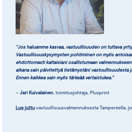
”Jos haluamme kasvaa, vastuullisuuden on tultava yrit
Vastuullisuuskysymysten pohtiminen on myös antoisa
ehdottomasti kaltaisiani osallistumaan valmennukseen
aikana sain päivitettyä tietämystäni vastuullisuudesta 
Ennen kaikkea sain myös tärkeää vertaistukea.”
–
Jari Kuivalainen
, toimitusjohtaja, Plusprint
Lue juttu
vastuullisuusvalmennuksesta Tampereella, joh