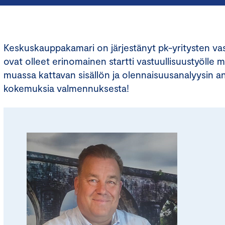
Keskuskauppakamari on järjestänyt pk-yritysten vas
ovat olleet erinomainen startti vastuullisuustyölle
muassa kattavan sisällön ja olennaisuusanalyysin ans
kokemuksia valmennuksesta!