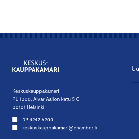
Uu
Keskuskauppakamari
PL 1000, Alvar Aallon katu 5 C
00101 Helsinki
09 4242 6200
keskuskauppakamari@chamber.fi