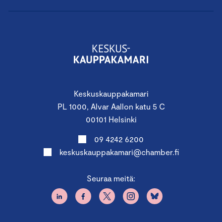
Keskuskauppakamari
PL 1000, Alvar Aallon katu 5 C
00101 Helsinki
09 4242 6200
keskuskauppakamari@chamber.fi
Seuraa meitä: