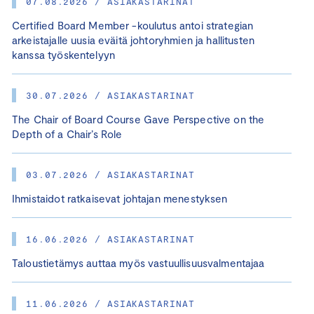
07.08.2026 / ASIAKASTARINAT
Certified Board Member -koulutus antoi strategian
arkeistajalle uusia eväitä johtoryhmien ja hallitusten
kanssa työskentelyyn
30.07.2026 / ASIAKASTARINAT
The Chair of Board Course Gave Perspective on the
Depth of a Chair’s Role
03.07.2026 / ASIAKASTARINAT
Ihmistaidot ratkaisevat johtajan menestyksen
16.06.2026 / ASIAKASTARINAT
Taloustietämys auttaa myös vastuullisuusvalmentajaa
11.06.2026 / ASIAKASTARINAT