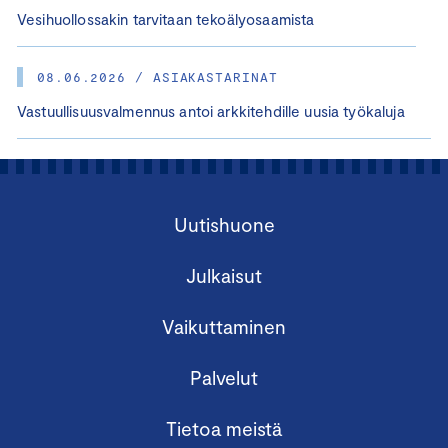
Vesihuollossakin tarvitaan tekoälyosaamista
08.06.2026 / ASIAKASTARINAT
Vastuullisuusvalmennus antoi arkkitehdille uusia työkaluja
Uutishuone
Julkaisut
Vaikuttaminen
Palvelut
Tietoa meistä