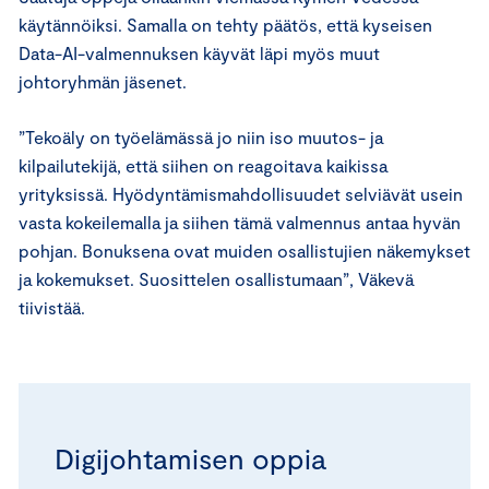
käytännöiksi. Samalla on tehty päätös, että kyseisen
Data-AI-valmennuksen käyvät läpi myös muut
johtoryhmän jäsenet.
”Tekoäly on työelämässä jo niin iso muutos- ja
kilpailutekijä, että siihen on reagoitava kaikissa
yrityksissä. Hyödyntämismahdollisuudet selviävät usein
vasta kokeilemalla ja siihen tämä valmennus antaa hyvän
pohjan. Bonuksena ovat muiden osallistujien näkemykset
ja kokemukset. Suosittelen osallistumaan”, Väkevä
tiivistää.
Digijohtamisen oppia