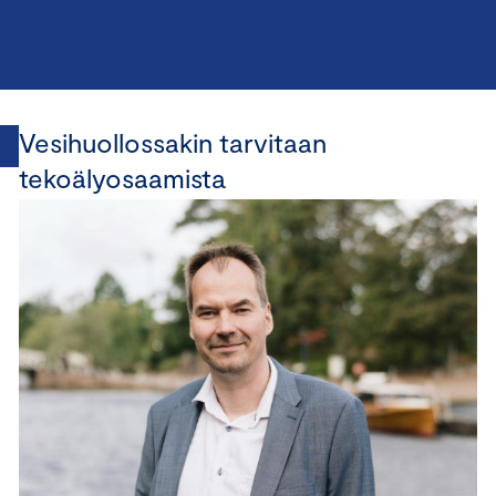
Vesihuollossakin tarvitaan
tekoälyosaamista