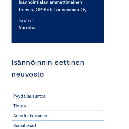
Isännöintialan ammattimainen
toimija, OP-Koti Lounaismaa Oy
PÄÄTÖS:
Varoitus
Isännöinnin eettinen
neuvosto
Pyydä lausuntoa
Tietoa
Annetut lausunnot
Suositukset