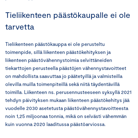
Tieliikenteen päästökaupalle ei ole
tarvetta
Tieliikenteen päästökauppa ei ole perusteltu
toimenpide, sillä liikenteen päästökehityksen ja
liikenteen päästövähennystoimia selvittäneiden
tiekarttojen perusteella päästöjen vähennystavoitteet
on mahdollista saavuttaa jo päätetyillä ja valmisteilla
olevilla muilla toimenpiteillä sekä niitä täydentävillä
toimilla. Liikenteen ns. perusennusteeseen syksyllä 2021
tehdyn päivityksen mukaan liikenteen päästökehitys jää
vuodelle 2030 asetetusta päästövähennystavoitteesta
noin 1,25 miljoonaa tonnia, mikä on selvästi vähemmän
kuin vuonna 2020 laaditussa päästöarviossa.