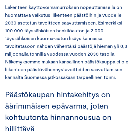
Liikenteen käyttövoimamurroksen nopeuttamisella on
huomattava vaikutus liikenteen päästöihin ja vuodelle
2030 asetetun tavoitteen saavuttamiseen. Esimerkiksi
100 000 täyssähköisen henkilöauton ja 2 000
täyssähköisen kuorma-auton lisäys kannassa
tavoitetasoon nähden vähentäisi päästöjä hieman yli 0,3
miljoonalla tonnilla vuodessa vuoden 2030 tasolla.
Näkemyksemme mukaan kansallinen päästökauppa ei ole
liikenteen päästövähennystavoitteiden saavuttamisen
kannalta Suomessa jatkossakaan tarpeellinen toimi.
Päästökaupan hintakehitys on
äärimmäisen epävarma, joten
kohtuutonta hinnannousua on
hillittävä