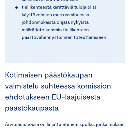
tieliikenteestä kerättäviä tuloja olisi
käyttövoimien murrosvaiheessa
johdonmukaista ohjata nykyistä
määrätietoisemmin tieliikenteen
päästövähennystoimien toteuttamiseen
Kotimaisen päästökaupan
valmistelu suhteessa komission
ehdotukseen EU-laajuisesta
päästökaupasta
Arviomuistiossa on linjattu etenemispolku, jonka mukaan