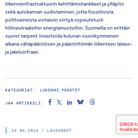
liikenneinfrastruktuurin kehittämishankkeet ja ylläpito
sekä autokannan uudistaminen, jotta fossiilisista
polttoaineista voitaisiin siirtyä nopeutetusti
hiilineutraaleihin energiamuotoihin. Suomella on erittäin
suuret tarpeet investoida kuluvan vuosikymmenen
aikana vähäpäästöisen ja päästöttömän liikenteen lataus-
ja jakeluinfraan.
KATEGORIAT:
LIIKENNE, PÄÄSTÖT
JAA ARTIKKELI:
26.06.2026 / LAUSUNNOT