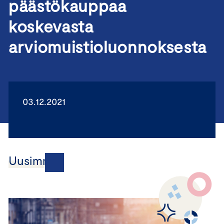
päästökauppaa
koskevasta
arviomuistioluonnoksesta
03.12.2021
Uusimmat