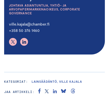
JOHTAVA ASIANTUNTIJA, YHTIÖ- JA
ARVOPAPERIMARKKINAOIKEUS, CORPORATE
GOVERNANCE
ville.kajala@chamber.fi
+358 50 376 1460
KATEGORIAT:
LAINSÄÄDÄNTÖ, VILLE KAJALA
JAA ARTIKKELI: