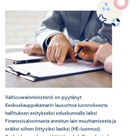
Valtiovarainministeriö on pyytänyt
Keskuskauppakamarin lausuntoa luonnoksesta
hallituksen esitykseksi eduskunnalle laiksi
Finanssivalvonnasta annetun lain muuttamisesta ja
eräiksi siihen liittyviksi laeiksi (HE-luonnos).