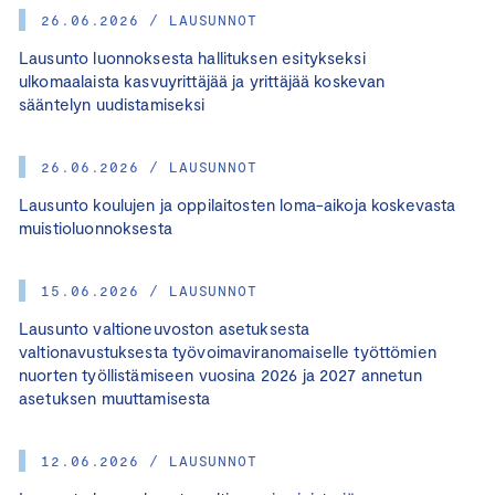
26.06.2026 / LAUSUNNOT
Lausunto luonnoksesta hallituksen esitykseksi
ulkomaalaista kasvuyrittäjää ja yrittäjää koskevan
sääntelyn uudistamiseksi
26.06.2026 / LAUSUNNOT
Lausunto koulujen ja oppilaitosten loma-aikoja koskevasta
muistioluonnoksesta
15.06.2026 / LAUSUNNOT
Lausunto valtioneuvoston asetuksesta
valtionavustuksesta työvoimaviranomaiselle työttömien
nuorten työllistämiseen vuosina 2026 ja 2027 annetun
asetuksen muuttamisesta
12.06.2026 / LAUSUNNOT