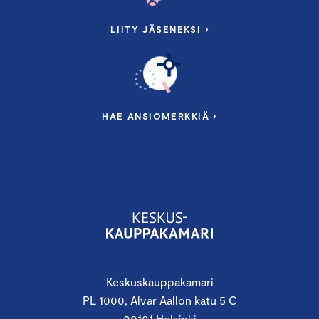
LIITY JÄSENEKSI ›
HAE ANSIOMERKKIÄ ›
Keskuskauppakamari
PL 1000, Alvar Aallon katu 5 C
00101 Helsinki