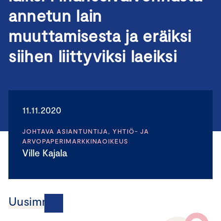
annetun lain
muuttamisesta ja eräiksi
siihen liittyviksi laeiksi
11.11.2020
JOHTAVA ASIANTUNTIJA, YHTIÖ- JA
ARVOPAPERIMARKKINAOIKEUS
Ville Kajala
Uusimmat