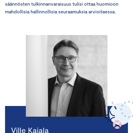
säännösten tulkinnanvaraisuus tulisi ottaa huomioon
mahdollisia hallinnollisia seuraamuksia arvioitaessa.
Ville Kajala